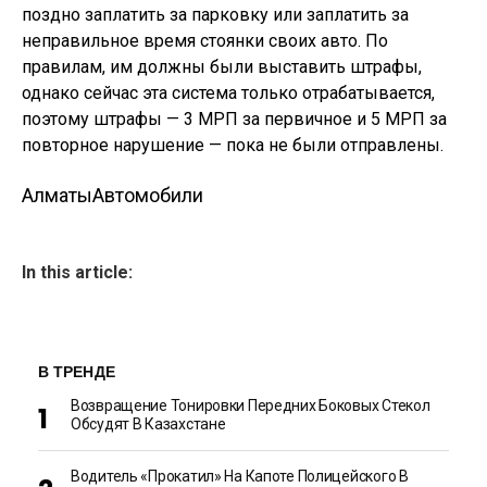
поздно заплатить за парковку или заплатить за
неправильное время стоянки своих авто. По
правилам, им должны были выставить штрафы,
однако сейчас эта система только отрабатывается,
поэтому штрафы — 3 МРП за первичное и 5 МРП за
повторное нарушение — пока не были отправлены.
Алматы
Автомобили
In this article:
В ТРЕНДЕ
Возвращение Тонировки Передних Боковых Стекол
Обсудят В Казахстане
Водитель «прокатил» На Капоте Полицейского В