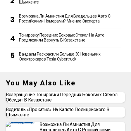
Шымкенте
Возможна Ли Амнистия Для Владельцев Авто С
Российскими Номерами? Мнение Эксперта
Тонировку Передних Боковых Стекол На Авто
Предложили Вернуть В Казахстане
Вандалы Раскрасили Больше 30 Новеньких
Электрокаров Tesla Cybertruck
You May Also Like
Возвращение Тонировки Передних Боковых Стекол
Обсудят В Казахстане
Водитель «прокатил» На Капоте Полицейского В
Шымкенте
Возможна Ли Амнистия Для
Владельцев Авто С Российскими