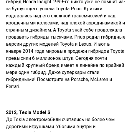
гибрид Honda Insight 1999-го никто уже не помнит из-
за бушующего успеха Toyota Prius. Критики
издевались над его сложной трансмиссией и над
крошечными колесами, над плохой аэродинамикой и
странным дизайном. А Toyota знай себе продолжала
продавать гибриды тысячами. Prius родил гибридные
версии других моделей Toyota и Lexus. И вот в
январе 2014 года мировые продажи гибридов Toyota
превысили 6 миллионов штук. Сегодня почти
каждый крупный бренд имеет в линейке по крайней
мере один гибрид. Даже суперкары стали
гибридными! Посмотрите на Porsche, McLaren и
Ferrari.
2012, Tesla Model S
До Tesla электромобили считались не более чем
дорогими игрушками. Убогими внутри и