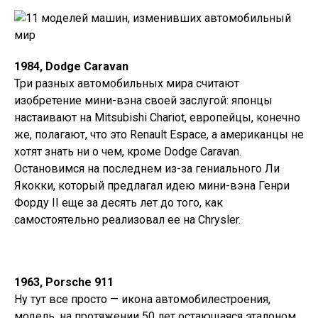
1984, Dodge Caravan
Три разных автомобильных мира считают
изобретение мини-вэна своей заслугой: японцы
настаивают на Mitsubishi Chariot, европейцы, конечно
же, полагают, что это Renault Espace, а американцы не
хотят знать ни о чем, кроме Dodge Caravan.
Остановимся на последнем из-за гениального Ли
Якокки, который предлагал идею мини-вэна Генри
Форду II еще за десять лет до того, как
самостоятельно реализовал ее на Chrysler.
1963, Porsche 911
Ну тут все просто — икона автомобилестроения,
модель, на протяжении 50 лет остающаяся эталоном