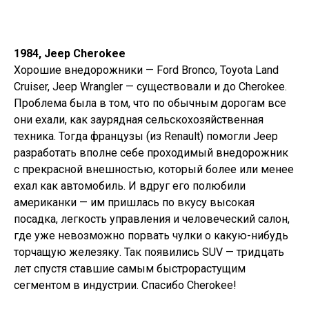
1984, Jeep Cherokee
Хорошие внедорожники — Ford Bronco, Toyota Land
Cruiser, Jeep Wrangler — существовали и до Cherokee.
Проблема была в том, что по обычным дорогам все
они ехали, как заурядная сельскохозяйственная
техника. Тогда французы (из Renault) помогли Jeep
разработать вполне себе проходимый внедорожник
с прекрасной внешностью, который более или менее
ехал как автомобиль. И вдруг его полюбили
американки — им пришлась по вкусу высокая
посадка, легкость управления и человеческий салон,
где уже невозможно порвать чулки о какую-нибудь
торчащую железяку. Так появились SUV — тридцать
лет спустя ставшие самым быстрорастущим
сегментом в индустрии. Спасибо Cherokee!