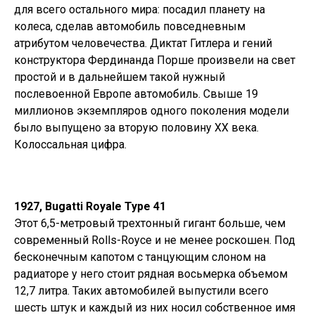
для всего остального мира: посадил планету на
колеса, сделав автомобиль повседневным
атрибутом человечества. Диктат Гитлера и гений
конструктора Фердинанда Порше произвели на свет
простой и в дальнейшем такой нужный
послевоенной Европе автомобиль. Свыше 19
миллионов экземпляров одного поколения модели
было выпущено за вторую половину ХХ века.
Колоссальная цифра.
1927, Bugatti Royale Type 41
Этот 6,5-метровый трехтонный гигант больше, чем
современный Rolls-Royce и не менее роскошен. Под
бесконечным капотом с танцующим слоном на
радиаторе у него стоит рядная восьмерка объемом
12,7 литра. Таких автомобилей выпустили всего
шесть штук и каждый из них носил собственное имя