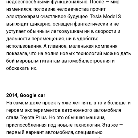
недееспособными функционально. После — мир
изменился: половина человечества прочит
электрокарам счастливое будущее. Tesla Model S
выглядит шикарно, оснащен фантастически и не
уступает обычным легковушкам ни в скорости и
дальности перемещения, ни в удобстве
использования. А главное, маленькая компания
показала, что на волне новых технологий можно дать
бой мировым гигантам автомобилестроения и
обскакать их.
2014, Google car
На самом деле проекту уже лет пять, а то и больше, и
героем экспериментов автономного автомобиля
стала Toyota Prius. Но это обычная машина,
приспособленная под новые технологии. Эта же —
первый вариант автомобиля, специально