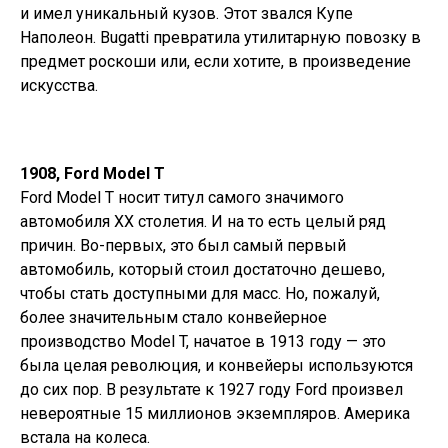
и имел уникальный кузов. Этот звался Купе
Наполеон. Bugatti превратила утилитарную повозку в
предмет роскоши или, если хотите, в произведение
искусства.
1908, Ford Model T
Ford Model T носит титул самого значимого
автомобиля XX столетия. И на то есть целый ряд
причин. Во-первых, это был самый первый
автомобиль, который стоил достаточно дешево,
чтобы стать доступными для масс. Но, пожалуй,
более значительным стало конвейерное
производство Model T, начатое в 1913 году — это
была целая революция, и конвейеры используются
до сих пор. В результате к 1927 году Ford произвел
невероятные 15 миллионов экземпляров. Америка
встала на колеса.