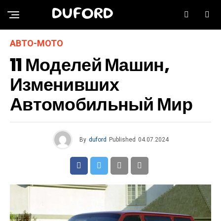
DUFORD
АВТО-МОТО
11 Моделей Машин,
Изменивших
Автомобильный Мир
By
duford
Published
04.07.2024