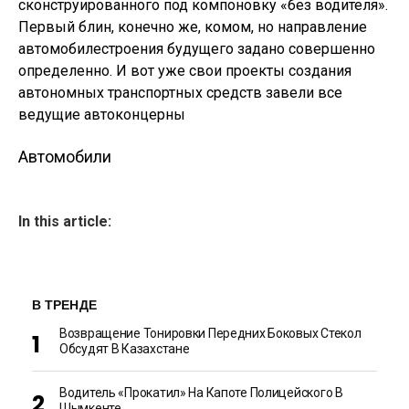
сконструированного под компоновку «без водителя».
Первый блин, конечно же, комом, но направление
автомобилестроения будущего задано совершенно
определенно. И вот уже свои проекты создания
автономных транспортных средств завели все
ведущие автоконцерны
Автомобили
In this article:
В ТРЕНДЕ
Возвращение Тонировки Передних Боковых Стекол
Обсудят В Казахстане
Водитель «прокатил» На Капоте Полицейского В
Шымкенте