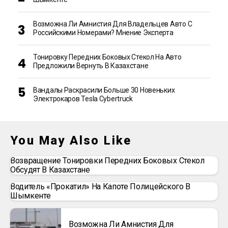
Возможна Ли Амнистия Для Владельцев Авто С
Российскими Номерами? Мнение Эксперта
Тонировку Передних Боковых Стекол На Авто
Предложили Вернуть В Казахстане
Вандалы Раскрасили Больше 30 Новеньких
Электрокаров Tesla Cybertruck
You May Also Like
Возвращение Тонировки Передних Боковых Стекол
Обсудят В Казахстане
Водитель «прокатил» На Капоте Полицейского В
Шымкенте
Возможна Ли Амнистия Для