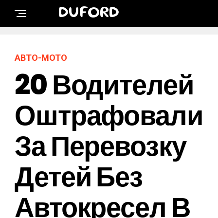
DUFORD
АВТО-МОТО
20 Водителей
Оштрафовали
За Перевозку
Детей Без
Автокресел В