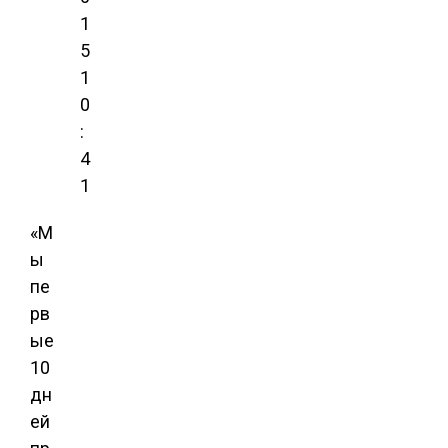
1
5
1
0
:
4
1
«М
ы
пе
рв
ые
10
дн
ей