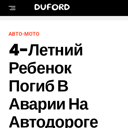
DUFORD
АВТО-МОТО
4-Летний
Ребенок
Погиб В
Аварии На
Автодороге