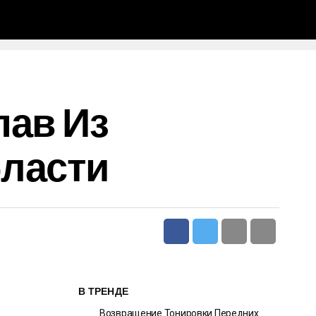
пав Из
бласти
В ТРЕНДЕ
Возвращение Тонировки Передних