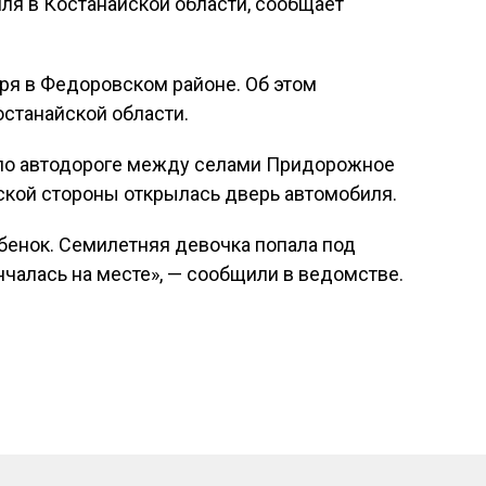
иля в Костанайской области, сообщает
ря в Федоровском районе. Об этом
станайской области.
 по автодороге между селами Придорожное
ской стороны открылась дверь автомобиля.
ебенок. Семилетняя девочка попала под
нчалась на месте», — сообщили в ведомстве.