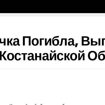
чка Погибла, Вы
Костанайской О