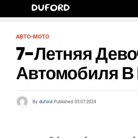
DUFORD
АВТО-МОТО
7-Летняя Дево
Автомобиля В 
By
duford
Published
03.07.2024