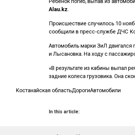
Ребенок погиб, выпав из автомоб
Alau.kz
.
Происшествие случилось 10 нояб
сообщили в пресс-службе ДЧС Ко
Автомобиль марки ЗиЛ двигался
и Лысановка. На ходу с пассажир
«В результате из кабины выпал р
задние колеса грузовика. Она ско
Костанайская область
Дороги
Автомобили
In this article: