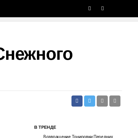
Снежного
В ТРЕНДЕ
Возвращение Тонировки Передних