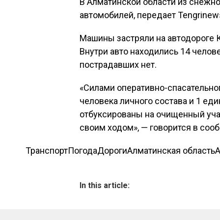
В Алматинской области из снежно
автомобилей, передает Tengrinew
Машины застряли на автодороге 
Внутри авто находились 14 челове
пострадавших нет.
«Силами оперативно-спасательно
человека личного состава и 1 ед
отбуксированы на очищенный уча
своим ходом», — говорится в соо
Транспорт
Погода
Дороги
Алматинская область
In this article: