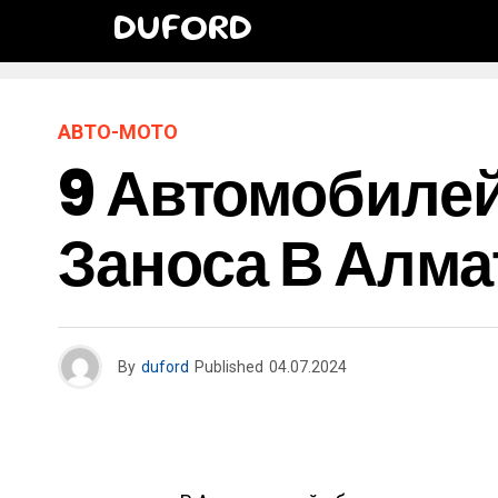
DUFORD
АВТО-МОТО
9 Автомобиле
Заноса В Алма
By
duford
Published
04.07.2024