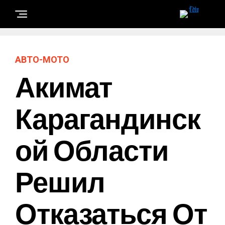
АВТО-МОТО
Акимат
Карагандинск
Ой Области
Решил
Отказаться От