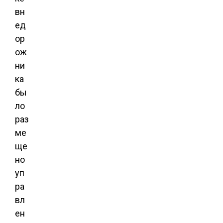
вн
ед
ор
ож
ни
ка
бы
ло
раз
ме
ще
но
уп
ра
вл
ен