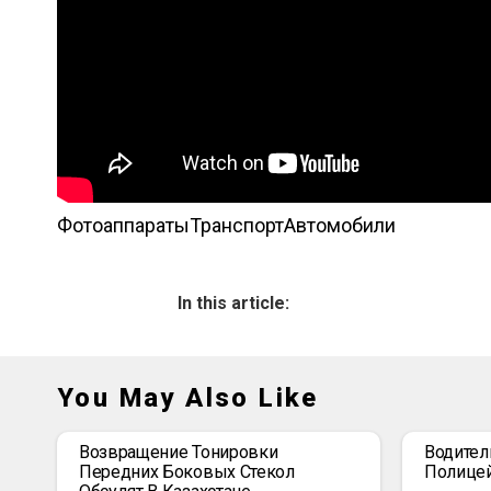
Фотоаппараты
Транспорт
Автомобили
In this article:
You May Also Like
Возвращение Тонировки
Водител
Передних Боковых Стекол
Полице