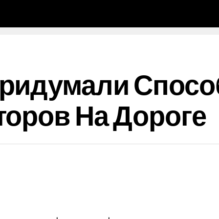
ридумали Спосо
оров На Дороге