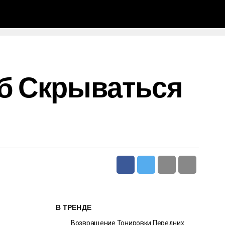
б Скрываться
В ТРЕНДЕ
Возвращение Тонировки Передних