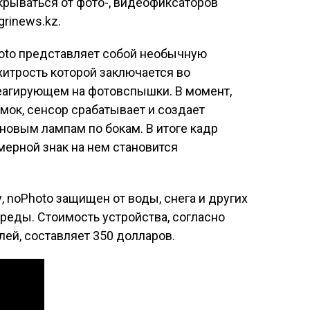
рываться от фото-, видеофиксаторов
rinews.kz.
oto представляет собой необычную
хитрость которой заключается во
реагирующем на фотовспышки. В момент,
мок, сенсор срабатывает и создает
новым лампам по бокам. В итоге кадр
ерной знак на нем становится
, noPhoto защищен от воды, снега и других
еды. Стоимость устройства, согласно
ей, составляет 350 долларов.