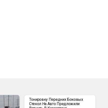
Тонировку Передних Боковых
Стекол На Авто Предложили