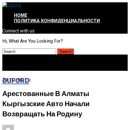
HOME
ПОЛИТИКА КОНФИДЕНЦИАЛЬНОСТИ
Connect with us
Hi, What Are You Looking For?
Авто-мото
DUFORD
Арестованные В Алматы
Кыргызские Авто Начали
Возвращать На Родину