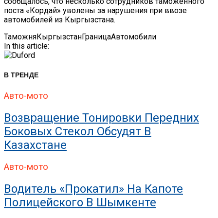
сообщалось, что несколько сотрудников таможенного
поста «Кордай» уволены за нарушения при ввозе
автомобилей из Кыргызстана.
Таможня
Кыргызстан
Граница
Автомобили
In this article:
В ТРЕНДЕ
Авто-мото
Возвращение Тонировки Передних
Боковых Стекол Обсудят В
Казахстане
Авто-мото
Водитель «прокатил» На Капоте
Полицейского В Шымкенте