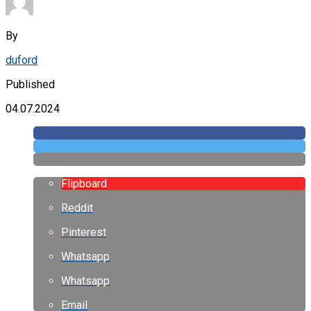
By
duford
Published
04.07.2024
Flipboard
Reddit
Pinterest
Whatsapp
Whatsapp
Email