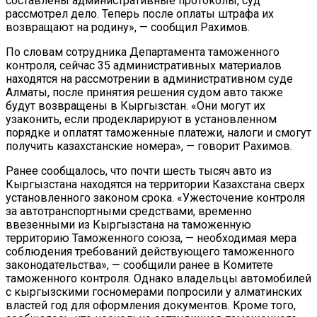
составлены административные протоколы, суд
рассмотрел дело. Теперь после оплаты штрафа их
возвращают на родину», — сообщил Рахимов.
По словам сотрудника Департамента таможенного
контроля, сейчас 35 административных материалов
находятся на рассмотрении в административном суде
Алматы, после принятия решения судом авто также
будут возвращены в Кыргызстан. «Они могут их
узаконить, если продекларируют в установленном
порядке и оплатят таможенные платежи, налоги и смогут
получить казахстанские номера», — говорит Рахимов.
Ранее сообщалось, что почти шесть тысяч авто из
Кыргызстана находятся на территории Казахстана сверх
установленного законом срока. «Ужесточение контроля
за автотранспортными средствами, временно
ввезенными из Кыргызстана на таможенную
территорию Таможенного союза, — необходимая мера
соблюдения требований действующего таможенного
законодательства», — сообщили ранее в Комитете
таможенного контроля. Однако владельцы автомобилей
с кыргызскими госномерами попросили у алматинских
властей год для оформления документов. Кроме того,