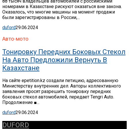
88 тысяч владельцев автомобилей с российскими
номерами в Казахстане рискуют оказаться вне закона.
Оказалось, что многие машины на момент продажи
были зарегистрированы в России,...
duford
29.06.2024
Авто-мото
Тонировку Передних Боковых Стекол
На Авто Предложили Вернуть В
Казахстане
На сайте epetition.kz создали петицию, адресованную
Министерству внутренних дел. Авторы коллективного
заявления просят разрешить тонировку передних
боковых стекол автомобилей, передает Tengri Auto.
Продолжение ■...
duford
29.06.2024
DUFORD