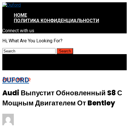
HOME
ПОЛИТИКА КОНФИДЕНЦИАЛЬНОСТИ
Connect with us
Hi, What Are You Looking For?
Авто-мото
DUFORD
Audi Выпустит Обновленный S8 С
Мощным Двигателем От Bentley