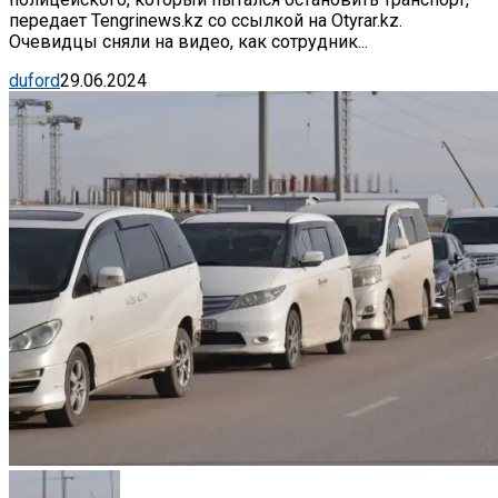
передает Tengrinews.kz со ссылкой на Otyrar.kz.
Очевидцы сняли на видео, как сотрудник...
duford
29.06.2024