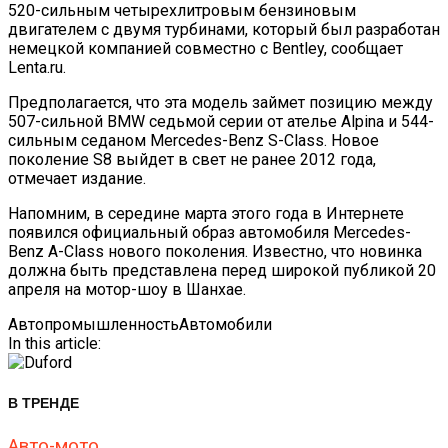
520-сильным четырехлитровым бензиновым
двигателем с двумя турбинами, который был разработан
немецкой компанией совместно с Bentley, сообщает
Lenta.ru.
Предполагается, что эта модель займет позицию между
507-сильной BMW седьмой серии от ателье Alpina и 544-
сильным седаном Mercedes-Benz S-Class. Новое
поколение S8 выйдет в свет не ранее 2012 года,
отмечает издание.
Напомним, в середине марта этого года в Интернете
появился официальный образ автомобиля Mercedes-
Benz A-Class нового поколения. Известно, что новинка
должна быть представлена перед широкой публикой 20
апреля на мотор-шоу в Шанхае.
Автопромышленность
Автомобили
In this article:
В ТРЕНДЕ
Авто-мото