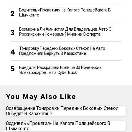
Водитель «прокатил» На Капоте Полицейского В
Шымкенте
Возможна Ли Амнистия Для Владельцев Авто С
Российскими Номерами? Мнение Эксперта
Тонировку Передних Боковых Стекол На Авто
Предложили Вернуть В Казахстане
Вандалы Раскрасили Больше 30 Новеньких
Электрокаров Tesla Cybertruck
You May Also Like
Возвращение Тонировки Передних Боковых Стекол
Обсудят В Казахстане
Водитель «прокатил» На Капоте Полицейского В
Шымкенте