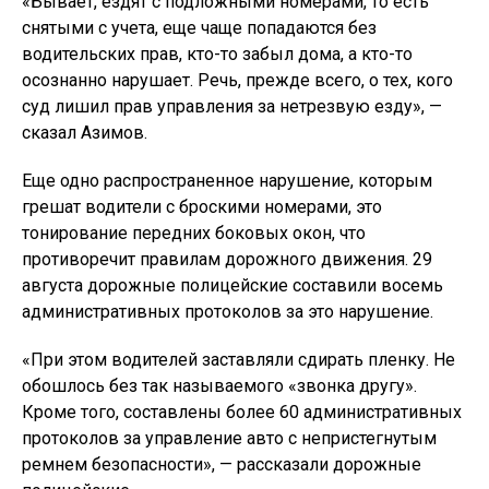
«Бывает, ездят с подложными номерами, то есть
снятыми с учета, еще чаще попадаются без
водительских прав, кто-то забыл дома, а кто-то
осознанно нарушает. Речь, прежде всего, о тех, кого
суд лишил прав управления за нетрезвую езду», —
сказал Азимов.
Еще одно распространенное нарушение, которым
грешат водители с броскими номерами, это
тонирование передних боковых окон, что
противоречит правилам дорожного движения. 29
августа дорожные полицейские составили восемь
административных протоколов за это нарушение.
«При этом водителей заставляли сдирать пленку. Не
обошлось без так называемого «звонка другу».
Кроме того, составлены более 60 административных
протоколов за управление авто с непристегнутым
ремнем безопасности», — рассказали дорожные