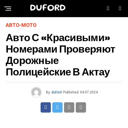
DUFORD
АВТО-МОТО
Авто С «красивыми»
Номерами Проверяют
Дорожные
Полицейские В Актау
By
duford
Published
04.07.2024