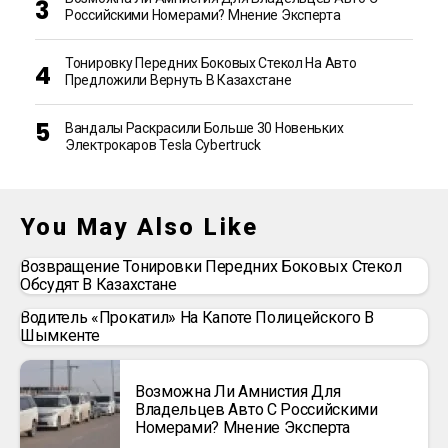
Российскими Номерами? Мнение Эксперта
Тонировку Передних Боковых Стекол На Авто
Предложили Вернуть В Казахстане
Вандалы Раскрасили Больше 30 Новеньких
Электрокаров Tesla Cybertruck
You May Also Like
Возвращение Тонировки Передних Боковых Стекол
Обсудят В Казахстане
Водитель «прокатил» На Капоте Полицейского В
Шымкенте
Возможна Ли Амнистия Для
Владельцев Авто С Российскими
Номерами? Мнение Эксперта