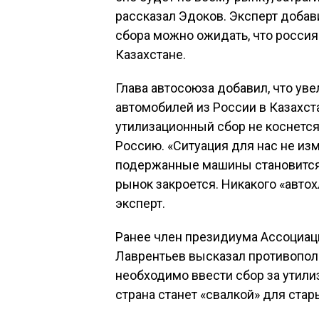
рассказал Эдоков. Эксперт добав
сбора можно ожидать, что россия
Казахстане.
Глава автосоюза добавил, что ув
автомобилей из России в Казахста
утилизационный сбор не коснется
Россию. «Ситуация для нас не изм
подержанные машины становится
рынок закроется. Никакого «автох
эксперт.
Ранее член президиума Ассоциац
Лаврентьев высказал противополо
необходимо ввести сбор за утили
страна станет «свалкой» для ста