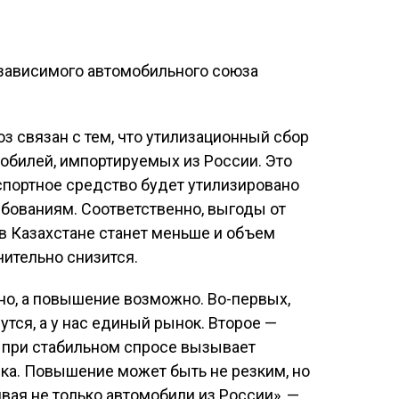
езависимого автомобильного союза
ноз связан с тем, что утилизационный сбор
обилей, импортируемых из России. Это
нспортное средство будет утилизировано
бованиям. Соответственно, выгоды от
в Казахстане станет меньше и объем
ительно снизится.
чно, а повышение возможно. Во-первых,
тся, а у нас единый рынок. Второе —
 при стабильном спросе вызывает
ка. Повышение может быть не резким, но
ивая не только автомобили из России», —