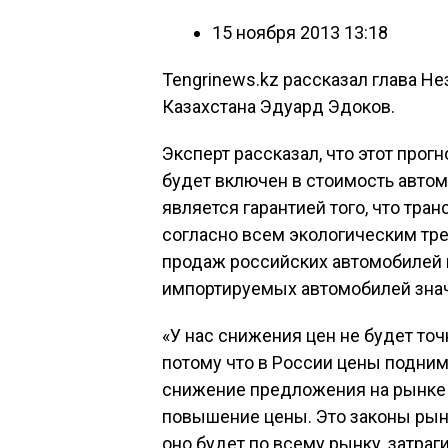
15 ноября 2013 13:18
Tengrinews.kz рассказал глава Н
Казахстана Эдуард Эдоков.
Эксперт рассказал, что этот прог
будет включен в стоимость автом
является гарантией того, что тра
согласно всем экологическим тре
продаж российских автомобилей 
импортируемых автомобилей знач
«У нас снижения цен не будет то
потому что в России цены подниму
снижение предложения на рынке
повышение цены. Это законы рын
оно будет по всему рынку, затраг