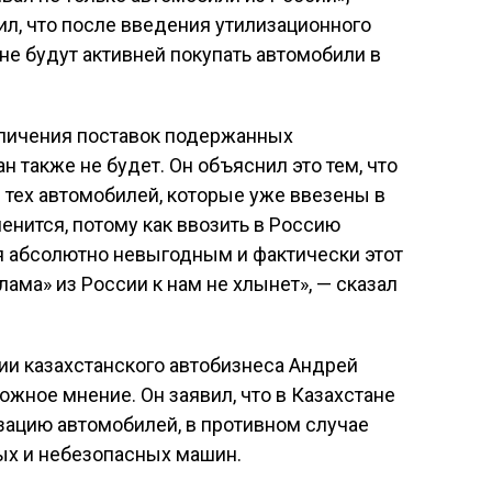
ил, что после введения утилизационного
не будут активней покупать автомобили в
еличения поставок подержанных
н также не будет. Он объяснил это тем, что
 тех автомобилей, которые уже ввезены в
енится, потому как ввозить в Россию
 абсолютно невыгодным и фактически этот
лама» из России к нам не хлынет», — сказал
ии казахстанского автобизнеса Андрей
жное мнение. Он заявил, что в Казахстане
зацию автомобилей, в противном случае
рых и небезопасных машин.