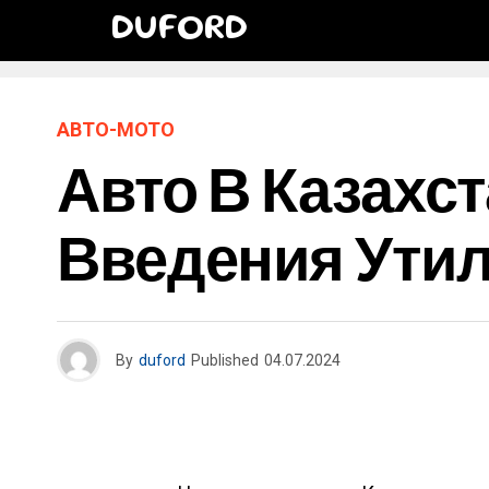
DUFORD
АВТО-МОТО
Авто В Казахс
Введения Утил
By
duford
Published
04.07.2024