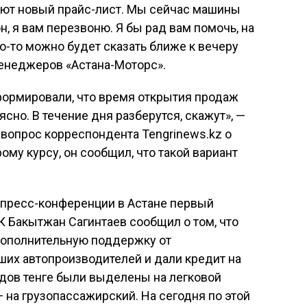
ют новый прайс-лист. Мы сейчас машины
н, я вам перезвоню. Я бы рад вам помочь, на
о-то можно будет сказать ближе к вечеру
менеджеров «Астана-Моторс».
нформировали, что время открытия продаж
ясно. В течение дня разберутся, скажут», —
вопрос корреспондента Tengrinews.kz о
ому курсу, он сообщил, что такой вариант
а пресс-конференции в Астане первый
 Бакытжан Сагинтаев сообщил о том, что
дополнительную поддержку от
ших автопроизводителей и дали кредит на
рдов тенге были выделены на легковой
 на грузопассажирский. На сегодня по этой