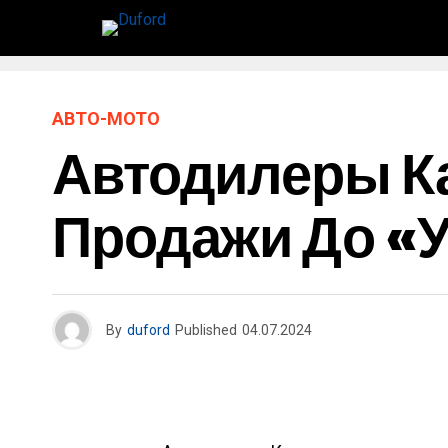
АВТО-МОТО
Автодилеры К
Продажи До «у
By
duford
Published
04.07.2024