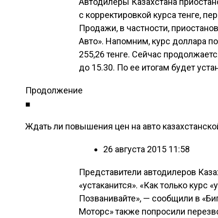
Автодилеры Казахстана приостан
с корректировкой курса тенге, пе
Продажи, в частности, приостанови
Авто». Напомним, курс доллара п
255,26 тенге. Сейчас продолжаетс
до 15.30. По ее итогам будет уст
Продолжение
■
Ждать ли повышения цен на авто казахстанской
26 августа 2015 11:58
Представители автодилеров Казах
«устаканится». «Как только курс 
Позванивайте», — сообщили в «Бип
Моторс» также попросили перезв