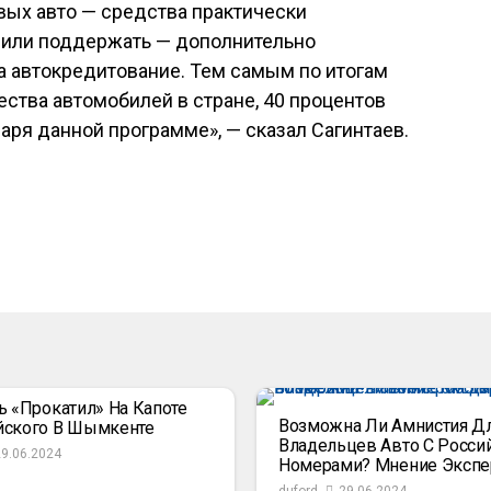
вых авто — средства практически
шили поддержать — дополнительно
а автокредитование. Тем самым по итогам
ества автомобилей в стране, 40 процентов
ря данной программе», — сказал Сагинтаев.
ь «прокатил» На Капоте
Возможна Ли Амнистия Д
йского В Шымкенте
Владельцев Авто С Росси
29.06.2024
Номерами? Мнение Экспе