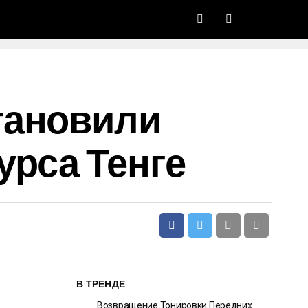
тановили
урса Тенге
В ТРЕНДЕ
Возвращение Тонировки Передних