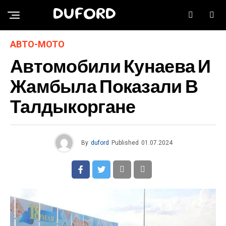
DUFORD
АВТО-МОТО
Автомобили Кунаева И
Жамбыла Показали В
Талдыкоргане
By
duford
Published
01.07.2024