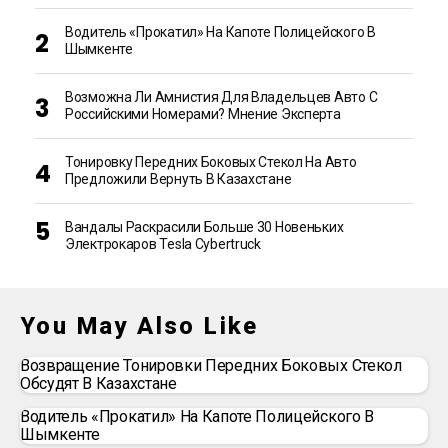
Водитель «прокатил» На Капоте Полицейского В
Шымкенте
Возможна Ли Амнистия Для Владельцев Авто С
Российскими Номерами? Мнение Эксперта
Тонировку Передних Боковых Стекол На Авто
Предложили Вернуть В Казахстане
Вандалы Раскрасили Больше 30 Новеньких
Электрокаров Tesla Cybertruck
You May Also Like
Возвращение Тонировки Передних Боковых Стекол
Обсудят В Казахстане
Водитель «прокатил» На Капоте Полицейского В
Шымкенте