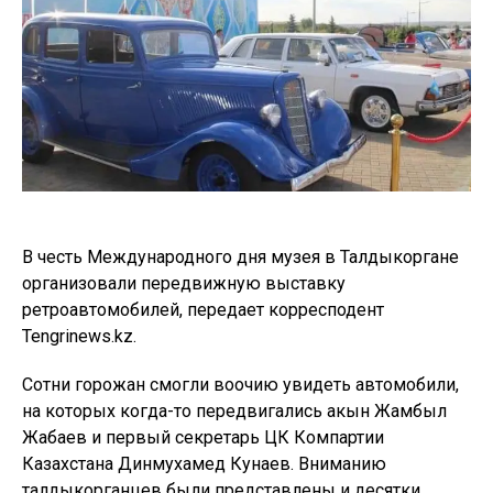
В честь Международного дня музея в Талдыкоргане
организовали передвижную выставку
ретроавтомобилей, передает корресподент
Tengrinews.kz.
Сотни горожан смогли воочию увидеть автомобили,
на которых когда-то передвигались акын Жамбыл
Жабаев и первый секретарь ЦК Компартии
Казахстана Динмухамед Кунаев. Вниманию
талдыкорганцев были представлены и десятки