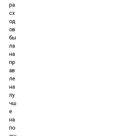
ра
сх
од
ов
бы
ла
на
пр
ав
ле
на
лу
чш
е
на
по
ощ