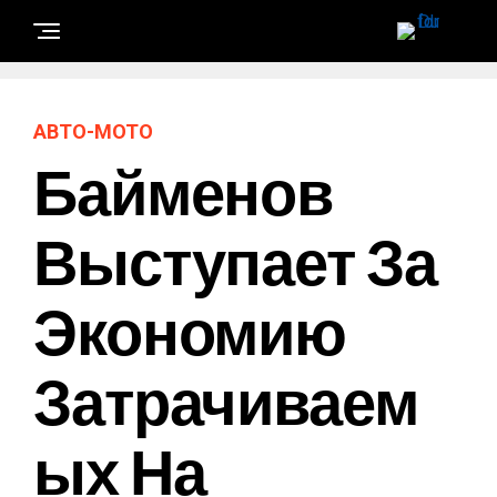
АВТО-МОТО
Байменов
Выступает За
Экономию
Затрачиваем
Ых На