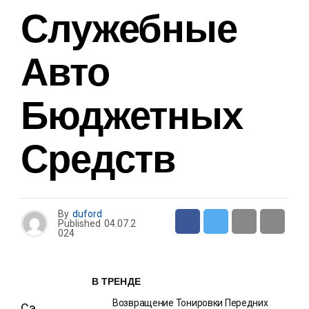
Служебные
Авто
Бюджетных
Средств
By
duford
Published
04.07.2
024
В ТРЕНДЕ
Возвращение Тонировки Передних
Сэ