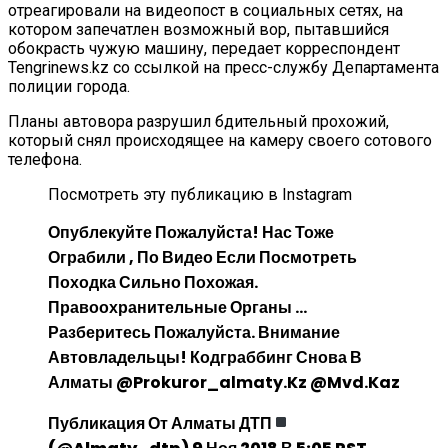
отреагировали на видеопост в социальных сетях, на
котором запечатлен возможный вор, пытавшийся
обокрасть чужую машину, передает корреспондент
Tengrinews.kz со ссылкой на пресс-службу Департамента
полиции города.
Планы автовора разрушил бдительный прохожий,
который снял происходящее на камеру своего сотового
телефона.
Посмотреть эту публикацию в Instagram
Опублекуйте Пожалуйста! Нас Тоже
Ограбили , По Видео Если Посмотреть
Походка Сильно Похожая.
Правоохранительные Органы …
Разберитесь Пожалуйста. Внимание
Автовладельцы! Кодграббинг Снова В
Алматы @prokuror_almaty.kz @mvd.kaz
Публикация От Алматы ДТП