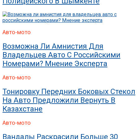
Полицейского В Шымкенте
Авто-мото
Возможна Ли Амнистия Для
Владельцев Авто С Российскими
Номерами? Мнение Эксперта
Авто-мото
Тонировку Передних Боковых Стекол
На Авто Предложили Вернуть В
Казахстане
Авто-мото
Вандалы Раскрасили Больше 30