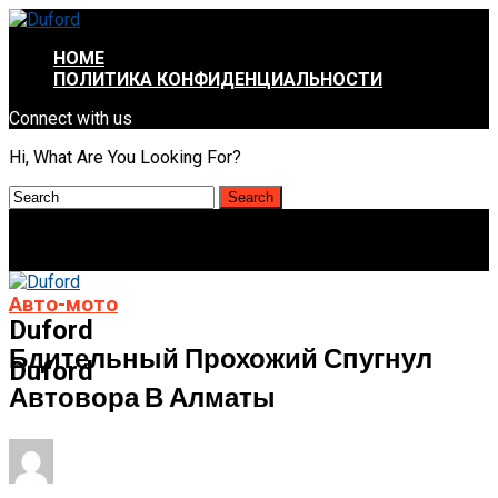
HOME
ПОЛИТИКА КОНФИДЕНЦИАЛЬНОСТИ
Connect with us
Hi, What Are You Looking For?
Авто-мото
Duford
Бдительный Прохожий Спугнул
Duford
Автовора В Алматы