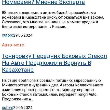
Номерами? Мнение Эксперта
88 тысяч владельцев автомобилей с российскими
номерами в Казахстане рискуют оказаться вне закона.
Оказалось, что многие машины на момент продажи
были зарегистрированы в России,...
duford
29.06.2024
Авто-мото
Тонировку Передних Боковых Стекол
На Авто Предложили Вернуть В
Казахстане
На сайте epetition.kz создали петицию, адресованную
Министерству внутренних дел. Авторы коллективного
заявления просят разрешить тонировку передних
боковых стекол автомобилей, передает Tengri Auto.
Продолжение ■...
duford
29.06.2024