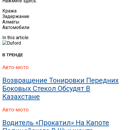
Нажмите здесь.
Кража
Задержание
Алматы
Автомобили
In this article:
В ТРЕНДЕ
Авто-мото
Возвращение Тонировки Передних
Боковых Стекол Обсудят В
Казахстане
Авто-мото
Водитель «прокатил» На Капоте