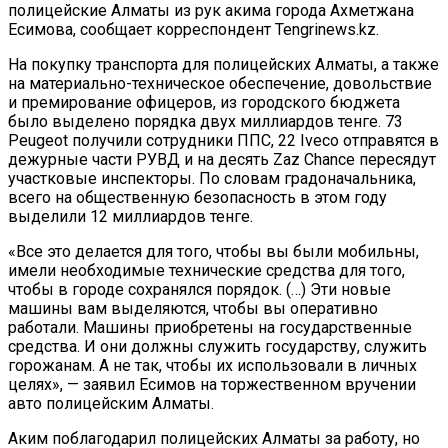
полицейские Алматы из рук акима города Ахметжана
Есимова, сообщает корреспондент Tengrinews.kz.
На покупку транспорта для полицейских Алматы, а также
на материально-техническое обеспечение, довольствие
и премирование офицеров, из городского бюджета
было выделено порядка двух миллиардов тенге. 73
Peugeot получили сотрудники ППС, 22 Iveco отправятся в
дежурные части РУВД и на десять Zaz Chance пересядут
участковые инспекторы. По словам градоначальника,
всего на общественную безопасность в этом году
выделили 12 миллиардов тенге.
«Все это делается для того, чтобы вы были мобильны,
имели необходимые технические средства для того,
чтобы в городе сохранялся порядок. (…) Эти новые
машины вам выделяются, чтобы вы оперативно
работали. Машины приобретены на государственные
средства. И они должны служить государству, служить
горожанам. А не так, чтобы их использовали в личных
целях», — заявил Есимов на торжественном вручении
авто полицейским Алматы.
Аким поблагодарил полицейских Алматы за работу, но