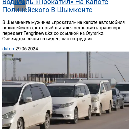
Водитель «прокатил» На Капоте
Email
Полицейского В Шымкенте
В Шымкенте мужчина «прокатил» на капоте автомобиля
полицейского, который пытался остановить транспорт,
передает Tengrinews.kz со ссылкой на Otyrar.kz.
Очевидцы сняли на видео, как сотрудник...
duford
29.06.2024