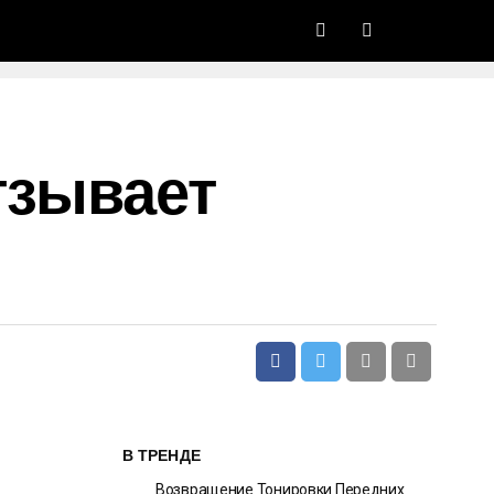
тзывает
В ТРЕНДЕ
Возвращение Тонировки Передних