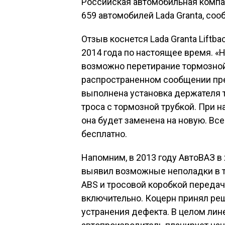
Российская автомобильная компа
659 автомобилей Lada Granta, соо
Отзыв коснется Lada Granta Liftb
2014 года по настоящее время. «
возможно перетирание тормозной 
распространенном сообщении пре
выполнена установка держателя 
троса с тормозной трубкой. При н
она будет заменена на новую. Вс
бесплатно.
Напомним, в 2013 году АвтоВАЗ в х
выявил возможные неполадки в т
ABS и тросовой коробкой передач
включительно. Коцерн принял реш
устранения дефекта. В целом лине