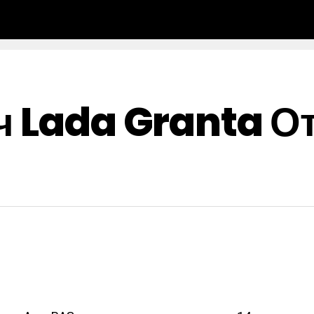
ч Lada Granta О