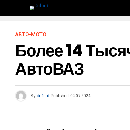
АВТО-МОТО
Более 14 Тыся
АвтоВАЗ
By
duford
Published
04.07.2024