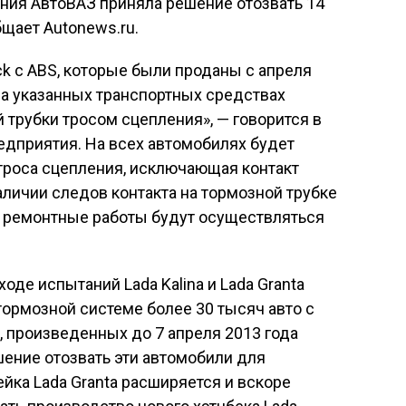
ния АвтоВАЗ приняла решение отозвать 14
бщает Autonews.ru.
ack c ABS, которые были проданы с апреля
На указанных транспортных средствах
трубки тросом сцепления», — говорится в
дприятия. На всех автомобилях будет
троса сцепления, исключающая контакт
аличии следов контакта на тормозной трубке
е ремонтные работы будут осуществляться
оде испытаний Lada Kalina и Lada Granta
ормозной системе более 30 тысяч авто с
, произведенных до 7 апреля 2013 года
ение отозвать эти автомобили для
йка Lada Granta расширяется и вскоре