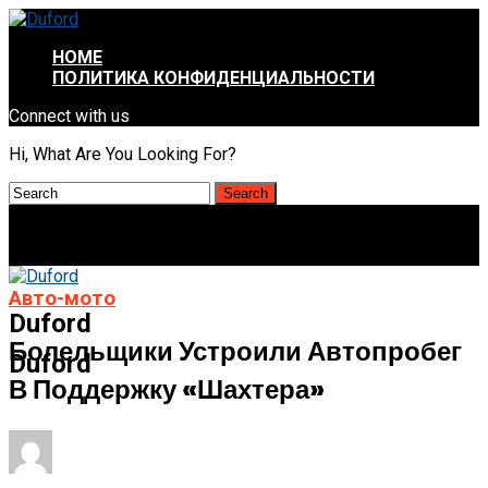
HOME
ПОЛИТИКА КОНФИДЕНЦИАЛЬНОСТИ
Connect with us
Hi, What Are You Looking For?
Авто-мото
Duford
Болельщики Устроили Автопробег
Duford
В Поддержку «Шахтера»