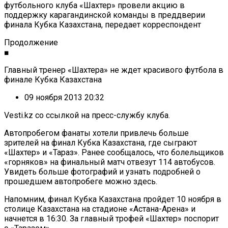
футбольного клуба «Шахтер» провели акцию в
поддержку карагандинской команды в преддверии
финала Кубка Казахстана, передает корреспондент
Продолжение
■
Главный тренер «Шахтера» не ждет красивого футбола в
финале Кубка Казахстана
09 ноября 2013 20:32
Vesti.kz со ссылкой на пресс-службу клуба.
Автопробегом фанаты хотели привлечь больше
зрителей на финал Кубка Казахстана, где сыграют
«Шахтер» и «Тараз». Ранее сообщалось, что болельщиков
«горняков» на финальный матч отвезут 114 автобусов.
Увидеть больше фотографий и узнать подробней о
прошедшем автопробеге можно здесь.
Напомним, финал Кубка Казахстана пройдет 10 ноября в
столице Казахстана на стадионе «Астана-Арена» и
начнется в 16:30. За главный трофей «Шахтер» поспорит