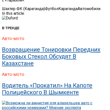
с «Таразом».
Шахтер ФК (Караганда)
Футбол
Караганда
Автомобили
In this article:
В ТРЕНДЕ
Авто-мото
Возвращение Тонировки Передних
Боковых Стекол Обсудят В
Казахстане
Авто-мото
Водитель «прокатил» На Капоте
Полицейского В Шымкенте