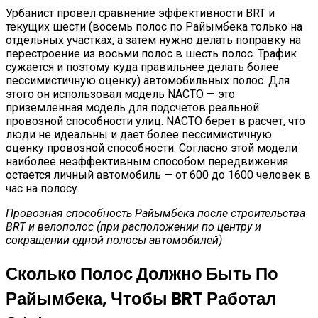
Урбанист провел сравнение эффективности BRT и
текущих шести (восемь полос по Райымбека только на
отдельных участках, а затем нужно делать поправку на
перестроение из восьми полос в шесть полос. Трафик
сужается и поэтому куда правильнее делать более
пессимистичную оценку) автомобильных полос. Для
этого он использовал модель NACTO — это
приземленная модель для подсчетов реальной
провозной способности улиц. NACTO берет в расчет, что
люди не идеальны и дает более пессимистичную
оценку провозной способности. Согласно этой модели
наиболее неэффективным способом передвижения
остается личный автомобиль — от 600 до 1600 человек в
час на полосу.
Провозная способность Райымбека после строительства
BRT и велополос (при расположении по центру и
сокращении одной полосы автомобилей)
Сколько Полос Должно Быть По
Райымбека, Чтобы BRT Работал