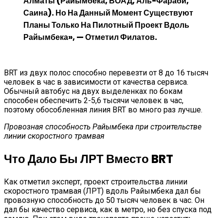
Алматы (Райымбека, ВОАД, Аль-Фараби,
Саина). Но На Данный Момент Существуют
Планы Только На Пилотный Проект Вдоль
Райымбека», — Отметил Филатов.
BRT из двух полос способно перевезти от 8 до 16 тысяч
человек в час в зависимости от качества сервиса.
Обычный автобус на двух выделенках по бокам
способен обеспечить 2-5,6 тысячи человек в час,
поэтому обособленная линия BRT во много раз лучше.
Провозная способность Райымбека при строительстве
линии скоростного трамвая
Что Дало Бы ЛРТ Вместо BRT
Как отметил эксперт, проект строительства линии
скоростного трамвая (ЛРТ) вдоль Райымбека дал бы
провозную способность до 50 тысяч человек в час. Он
дал бы качество сервиса, как в метро, но без спуска под