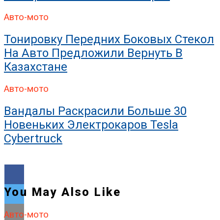
Авто-мото
Тонировку Передних Боковых Стекол
На Авто Предложили Вернуть В
Казахстане
Авто-мото
Вандалы Раскрасили Больше 30
Новеньких Электрокаров Tesla
Cybertruck
You May Also Like
Авто-мото