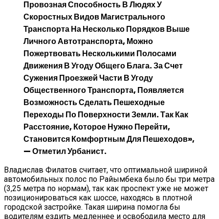
Провозная Способность В Людях У
Скоростных Видов Магистрального
Транспорта На Несколько Порядков Выше
Личного Автотранспорта,
Можно
Пожертвовать Несколькими Полосами
Движения
В Угоду Общего Блага. За Счет
Сужения Проезжей Части В Угоду
Общественного Транспорта, Появляется
Возможность Сделать Пешеходные
Переходы По Поверхности Земли. Так Как
Расстояние, Которое Нужно Перейти,
Становится Комфортным Для Пешеходов»,
— Отметил Урбанист.
Владислав Филатов считает, что оптимальной шириной
автомобильных полос по Райымбека было бы три метра
(3,25 метра по нормам), так как проспект уже не может
позиционироваться как шоссе, находясь в плотной
городской застройке. Такая ширина помогла бы
водителям ездить медленнее и освободила место для