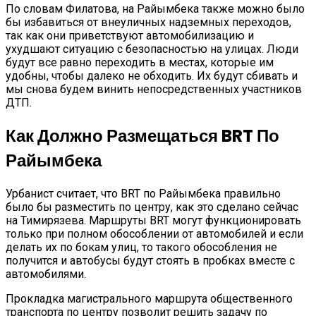
По словам Филатова, на Райымбека также можно было
бы избавиться от внеуличных надземных переходов,
так как они приветствуют автомобилизацию и
ухудшают ситуацию с безопасностью на улицах. Люди
будут все равно переходить в местах, которые им
удобны, чтобы далеко не обходить. Их будут сбивать и
мы снова будем винить непосредственных участников
ДТП.
Как Должно Размещаться BRT По
Райымбека
Урбанист считает, что BRT по Райымбека правильно
было бы разместить по центру, как это сделано сейчас
на Тимирязева. Маршруты BRT могут функционировать
только при полном обособлении от автомобилей и если
делать их по бокам улиц, то такого обособления не
получится и автобусы будут стоять в пробках вместе с
автомобилями.
Прокладка магистрального маршрута общественного
транспорта по центру позволит решить задачу по