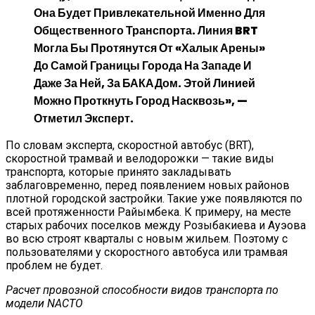
Она Будет Привлекательной Именно Для
Общественного Транспорта. Линия BRT
Могла Бы Протянутся От «Халык Арены»
До Самой Границы Города На Западе И
Даже За Ней, За БАКАДом. Этой Линией
Можно Проткнуть Город Насквозь», —
Отметил Эксперт.
По словам эксперта, скоростной автобус (BRT),
скоростной трамвай и велодорожки — такие виды
транспорта, которые принято закладывать
заблаговременно, перед появлением новых районов
плотной городской застройки. Такие уже появляются по
всей протяженности Райымбека. К примеру, на месте
старых рабочих поселков между Розыбакиева и Ауэова
во всю строят кварталы с новым жильем. Поэтому с
пользователями у скоростного автобуса или трамвая
проблем не будет.
Расчет провозной способности видов транспорта по
модели NACTO