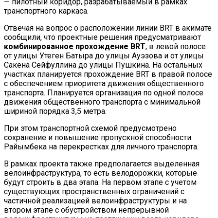
— пилотный коридор, разрабатываемый в рамках
транспортного каркаса.
Отвечая на вопрос о расположении линии BRT в акимате
сообщили, что проектные решения предусматривают
комбинированное прохождение BRT
, в левой полосе
от улицы Утеген Батыра до улицы Ауэзова и от улицы
Сакена Сейфуллина до улицы Пушкина. На остальных
участках планируется прохождение BRT в правой полосе
с обеспечением приоритета движения общественного
транспорта. Планируется организация по одной полосе
движения общественного транспорта с минимальной
шириной порядка 3,5 метра.
При этом транспортной схемой предусмотрено
сохранение и повышение пропускной способности
Райымбека на перекрестках для личного транспорта.
В рамках проекта также предполагается выделенная
велоинфраструктура, то есть велодорожки, которые
будут строить в два этапа. На первом этапе с учетом
существующих пространственных ограничений с
частичной реализацией велоинфраструктуры и на
втором этапе с обустройством непрерывной