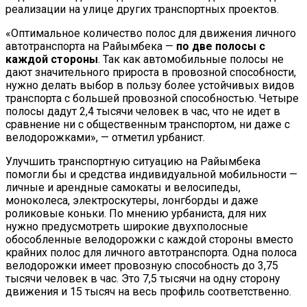
реализации на улице других транспортных проектов.
«Оптимальное количество полос для движения личного
автотранспорта на Райымбека —
по две полосы с
каждой стороны
. Так как автомобильные полосы не
дают значительного прироста в провозной способности,
нужно делать выбор в пользу более устойчивых видов
транспорта с большей провозной способностью. Четыре
полосы дадут 2,4 тысячи человек в час, что не идет в
сравнение ни с общественным транспортом, ни даже с
велодорожками», — отметил урбанист.
Улучшить транспортную ситуацию на Райымбека
помогли бы и средства индивидуальной мобильности —
личные и арендные самокаты и велосипеды,
моноколеса, электроскутеры, лонгборды и даже
роликовые коньки. По мнению урбаниста, для них
нужно предусмотреть широкие двухполосные
обособленные велодорожки с каждой стороны вместо
крайних полос для личного автотранспорта. Одна полоса
велодорожки имеет провозную способность до 3,75
тысячи человек в час. Это 7,5 тысячи на одну сторону
движения и 15 тысяч на весь профиль соответственно.