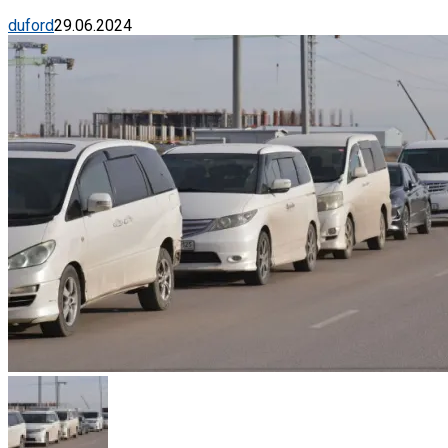
duford
29.06.2024