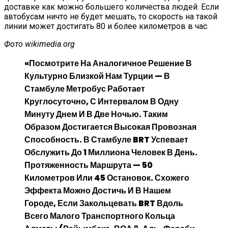
доставке как можно большего количества людей. Если
автобусам ничто не будет мешать, то скорость на такой
линии может достигать 80 и более километров в час.
Фото wikimedia.org
«Посмотрите На Аналогичное Решение В
Культурно Близкой Нам Турции — В
Стамбуле Метробус Работает
Круглосуточно, С Интервалом В Одну
Минуту Днем И В Две Ночью. Таким
Образом Достигается Высокая Провозная
Способность. В Стамбуле BRT Успевает
Обслужить До 1 Миллиона Человек В День.
Протяженность Маршрута — 50
Километров Или 45 Остановок. Схожего
Эффекта Можно Достичь И В Нашем
Городе, Если Закольцевать BRT Вдоль
Всего Малого Транспортного Кольца