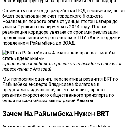
велоинфраструктуры на протяжении всего коридора.
Стоимость проекта до разработки ПСД неизвестна, но он
будет реализован за счет городского бюджета.
Реализация первого этапа от улицы Утеген батыра до
улицы Пушкина планируется в 2024 году. Полная
реализация коридора увязана со сроками реализации
продления линии метрополитена в ТПУ «Алтын орда» и
продлением Райымбека до ВОАД.
Провозная способность проспекта Райымбека сейчас (на
пересечении с Ауэзова)
Мы попросили оценить перспективы развития BRT по
Райымбека эксперта Владислава Филатова и
представить идеальный, по его мнению, проект
развития скоростного общественного транспорта по
одной из важнейших магистралей Алматы.
Зачем На Райымбека Нужен BRT
Архитектор-урбанист, создатель проекта Gradoblog