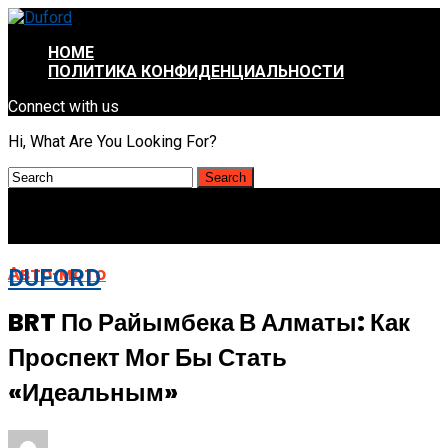
HOME
ПОЛИТИКА КОНФИДЕНЦИАЛЬНОСТИ
Connect with us
Hi, What Are You Looking For?
Авто-мото
DUFORD
BRT По Райымбека В Алматы: Как
Проспект Мог Бы Стать
«идеальным»