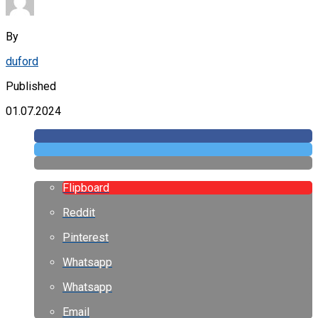
By
duford
Published
01.07.2024
Flipboard
Reddit
Pinterest
Whatsapp
Whatsapp
Email