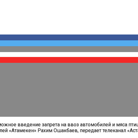
можное введение запрета на ввоз автомобилей и мяса птиц
ей «Атамекен» Рахим Ошакбаев, передает телеканал «Аст