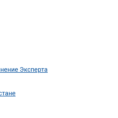
нение Эксперта
стане