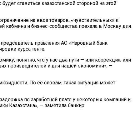
 будет ставиться казахстанской стороной на этой
граничение на ввоз товаров, «чувствительных» к
лей кабмина и бизнес-сообщества поехала в Москву для
 председатель правления АО «Народный банк
ровки курса тенге.
ику, понятно, что у нас два пути — или коррекция, или
ших производителей и для нашей экономики», —
иквидности. По ее словам, такая ситуация может
адержка по заработной плате у некоторых компаний и,
ки Казахстана», — заметила банкир.