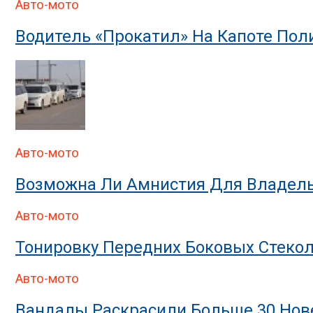
Авто-мото
Водитель «прокатил» На Капоте По
Авто-мото
Возможна Ли Амнистия Для Владель
Авто-мото
Тонировку Передних Боковых Стекол
Авто-мото
Вандалы Раскрасили Больше 30 Нове