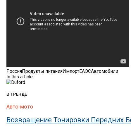
Россия
Продукты питания
Импорт
ЕАЭС
Автомобили
In this article:
В ТРЕНДЕ
Авто-мото
Возвращение Тонировки Передних Бо