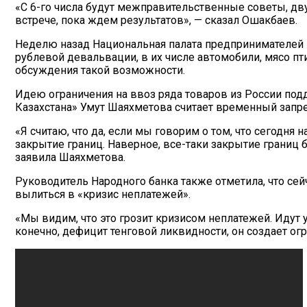
«С 6-го числа будут межправительственные советы, двус
встрече, пока ждем результатов», — сказал Ошакбаев.
Неделю назад Национальная палата предпринимателей 
рублевой девальвации, в их числе автомобили, мясо пт
обсуждения такой возможности.
Идею ограничения на ввоз ряда товаров из России по
Казахстана» Умут Шаяхметова считает временный запре
«Я считаю, что да, если мы говорим о том, что сегодня
закрытие границ. Наверное, все-таки закрытие границ
заявила Шаяхметова.
Руководитель Народного банка также отметила, что сей
вылиться в «кризис неплатежей».
«Мы видим, что это грозит кризисом неплатежей. Идут
конечно, дефицит тенговой ликвидности, он создает о