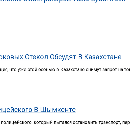
ковых Стекол Обсудят В Казахстане
ия, что уже этой осенью в Казахстане снимут запрет на 
лицейского В Шымкенте
олицейского, который пытался остановить транспорт, перед