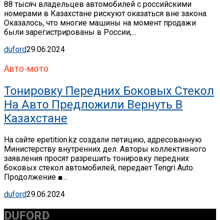
88 тысяч владельцев автомобилей с российскими
номерами в Казахстане рискуют оказаться вне закона.
Оказалось, что многие машины на момент продажи
были зарегистрированы в России,...
duford
29.06.2024
Авто-мото
Тонировку Передних Боковых Стекол
На Авто Предложили Вернуть В
Казахстане
На сайте epetition.kz создали петицию, адресованную
Министерству внутренних дел. Авторы коллективного
заявления просят разрешить тонировку передних
боковых стекол автомобилей, передает Tengri Auto.
Продолжение ■...
duford
29.06.2024
DUFORD