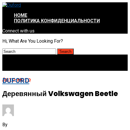
HOME
ПОЛИТИКА КОНФИДЕНЦИАЛЬНОСТИ
Connect with us
Hi, What Are You Looking For?
Авто-мото
DUFORD
Деревянный Volkswagen Beetle
By