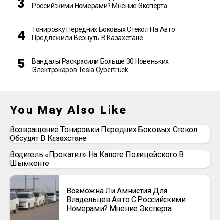
Российскими Номерами? Мнение Эксперта
Тонировку Передних Боковых Стекол На Авто
Предложили Вернуть В Казахстане
Вандалы Раскрасили Больше 30 Новеньких
Электрокаров Tesla Cybertruck
You May Also Like
Возвращение Тонировки Передних Боковых Стекол
Обсудят В Казахстане
Водитель «прокатил» На Капоте Полицейского В
Шымкенте
Возможна Ли Амнистия Для
Владельцев Авто С Российскими
Номерами? Мнение Эксперта