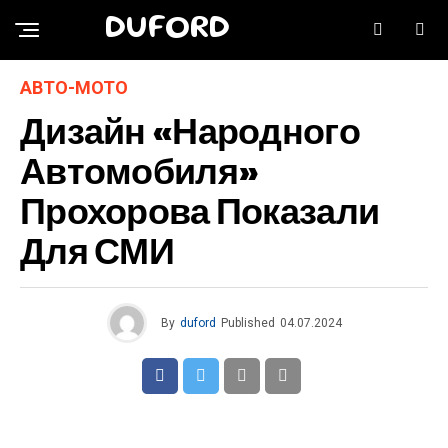
DUFORD
АВТО-МОТО
Дизайн «народного
Автомобиля»
Прохорова Показали
Для СМИ
By
duford
Published
04.07.2024