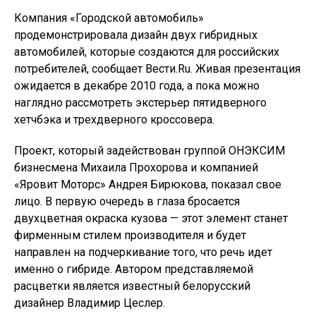
Компания «Городской автомобиль»
продемонстрировала дизайн двух гибридных
автомобилей, которые создаются для российских
потребителей, сообщает Вести.Ru. Живая презентация
ожидается в декабре 2010 года, а пока можно
наглядно рассмотреть экстерьер пятидверного
хетчбэка и трехдверного кроссовера.
Проект, который задействован группой ОНЭКСИМ
бизнесмена Михаила Прохорова и компанией
«Яровит Моторс» Андрея Бирюкова, показал свое
лицо. В первую очередь в глаза бросается
двухцветная окраска кузова — этот элемент станет
фирменным стилем производителя и будет
направлен на подчеркивание того, что речь идет
именно о гибриде. Автором представляемой
расцветки является известный белорусский
дизайнер Владимир Цеслер.