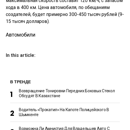
максимальная скорость составит 120 км/ч, с запасом
хода в 400 км. Цена автомобиля, по обещаниям
создателей, будет примерно 300-450 тысяч рублей (9-
15 тысяч долларов).
Автомобили
In this article:
В ТРЕНДЕ
Возвращение Тонировки Передних Боковых Стекол
Обсудят В Казахстане
Водитель «прокатил» На Капоте Полицейского В
Шымкенте
Возможна Ли Амнистия Для Владельцев Авто С