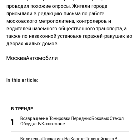
проводил похожие опросы. Жители города
присылали в редакцию письма по работе
московского метрополитена, контролеров и
водителей наземного общественного транспорта, а
также по незаконной установке гаражей-ракушек во
дворах жилых домов.
Москва
Автомобили
In this article:
В ТРЕНДЕ
Возвращение Тонировки Передних Боковых Стекол
Обсудят В Казахстане
Водитель «прокатил» На Капоте Полицейского В