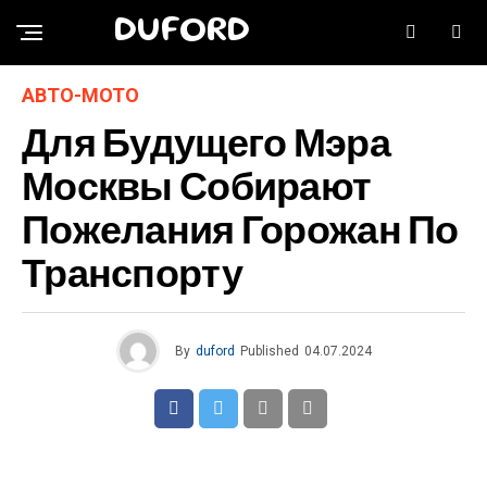
DUFORD
АВТО-МОТО
Для Будущего Мэра
Москвы Собирают
Пожелания Горожан По
Транспорту
By
duford
Published
04.07.2024