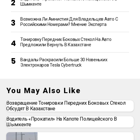
Шымкенте
Возможна Ли Амнистия Для Владельцев Авто С
Российскими Номерами? Мнение Эксперта
Тонировку Передних Боковых Стекол На Авто
Предложили Вернуть В Казахстане
Вандалы Раскрасили Больше 30 Новеньких
Электрокаров Tesla Cybertruck
You May Also Like
Возвращение Тонировки Передних Боковых Стекол
Обсудят В Казахстане
Водитель «прокатил» На Капоте Полицейского В
Шымкенте