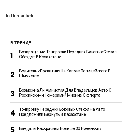
In this article:
В ТРЕНДЕ
Возвращение Тонировки Передних Боковых Стекол
Обсудят В Казахстане
Водитель «прокатил» На Капоте Полицейского В
Шымкенте
Возможна Ли Амнистия Для Владельцев Авто С
Российскими Номерами? Мнение Эксперта
Тонировку Передних Боковых Стекол На Авто
Предложили Вернуть В Казахстане
Вандалы Раскрасили Больше 30 Новеньких