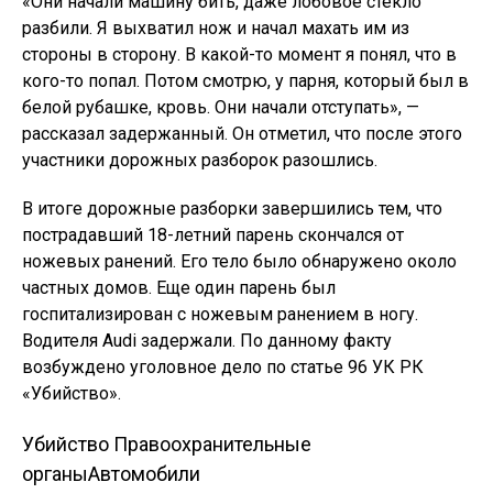
«Они начали машину бить, даже лобовое стекло
разбили. Я выхватил нож и начал махать им из
стороны в сторону. В какой-то момент я понял, что в
кого-то попал. Потом смотрю, у парня, который был в
белой рубашке, кровь. Они начали отступать», —
рассказал задержанный. Он отметил, что после этого
участники дорожных разборок разошлись.
В итоге дорожные разборки завершились тем, что
пострадавший 18-летний парень скончался от
ножевых ранений. Его тело было обнаружено около
частных домов. Еще один парень был
госпитализирован с ножевым ранением в ногу.
Водителя Audi задержали. По данному факту
возбуждено уголовное дело по статье 96 УК РК
«Убийство».
Убийство
Правоохранительные
органы
Автомобили