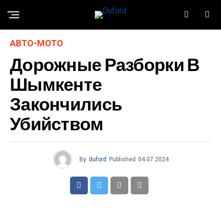
АВТО-МОТО
Дорожные Разборки В
Шымкенте
Закончились
Убийством
By
duford
Published
04.07.2024