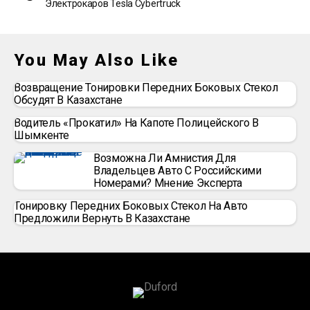
Электрокаров Tesla Cybertruck
You May Also Like
Возвращение Тонировки Передних Боковых Стекол
Обсудят В Казахстане
Водитель «прокатил» На Капоте Полицейского В
Шымкенте
Возможна Ли Амнистия Для
Владельцев Авто С Российскими
Номерами? Мнение Эксперта
Тонировку Передних Боковых Стекол На Авто
Предложили Вернуть В Казахстане