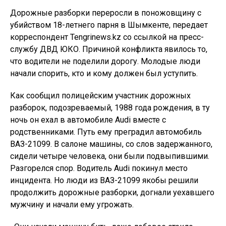
Дорожные разборки переросли в поножовщину с
убийством 18-летнего парня в Шымкенте, передает
корреспондент Tengrinews.kz со ссылкой на пресс-
службу ДВД ЮКО. Причиной конфликта явилось то,
что водители не поделили дорогу. Молодые люди
начали спорить, кто и кому должен был уступить.
Как сообщил полицейским участник дорожных
разборок, подозреваемый, 1988 года рождения, в ту
ночь он ехал в автомобиле Audi вместе с
родственниками. Путь ему преградил автомобиль
ВАЗ-21099. В салоне машины, со слов задержанного,
сидели четыре человека, они были подвыпившими.
Разгорелся спор. Водитель Audi покинул место
инцидента. Но люди из ВАЗ-21099 якобы решили
продолжить дорожные разборки, догнали уехавшего
мужчину и начали ему угрожать.