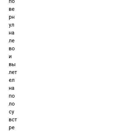
по
ве
рн
ул
на
ле
во
и
вы
лет
ел
на
по
ло
су
вст
ре