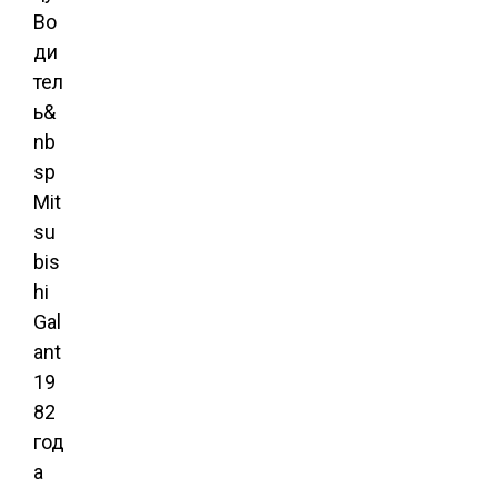
Во
ди
тел
ь&
nb
sp
Mit
su
bis
hi
Gal
ant
19
82
год
а