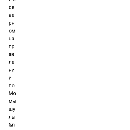
се
ве
рн
ом
на
пр
ав
ле
ни
и
по
Мо
мы
шу
лы
&n