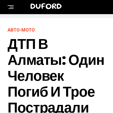
DUFORD
АВТО-МОТО
ДТП В
Алматы: Один
Человек
Погиб И Трое
Пострадали