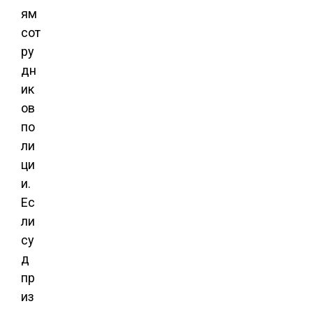
ям
сот
ру
дн
ик
ов
по
ли
ци
и.
Ес
ли
су
д
пр
из