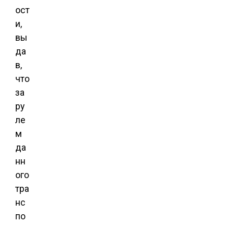
ост
и,
вы
да
в,
что
за
ру
ле
м
да
нн
ого
тра
нс
по