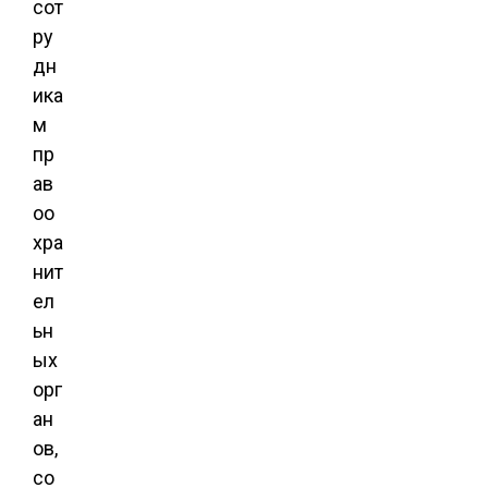
сот
ру
дн
ика
м
пр
ав
оо
хра
нит
ел
ьн
ых
орг
ан
ов,
со