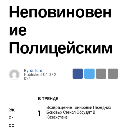
Неповиновен
Ие
Полицейским
By
duford
Published
04.07.2
024
В ТРЕНДЕ
Возвращение Тонировки Передних
Эк
Боковых Стекол Обсудят В
с-
Казахстане
со