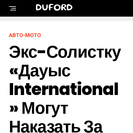
DUFORD
АВТО-МОТО
Экс-Солистку
«Дауыс
International
» Могут
Наказать За