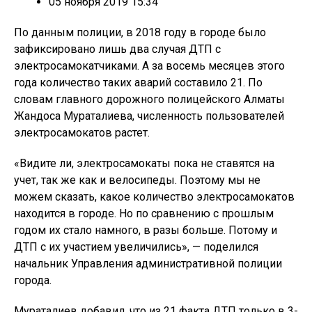
05 ноября 2019 15:34
По данным полиции, в 2018 году в городе было
зафиксировано лишь два случая ДТП с
электросамокатчиками. А за восемь месяцев этого
года количество таких аварий составило 21. По
словам главного дорожного полицейского Алматы
Жандоса Мураталиева, численность пользователей
электросамокатов растет.
«Видите ли, электросамокаты пока не ставятся на
учет, так же как и велосипеды. Поэтому мы не
можем сказать, какое количество электросамокатов
находится в городе. Но по сравнению с прошлым
годом их стало намного, в разы больше. Потому и
ДТП с их участием увеличились», — поделился
начальник Управления административной полиции
города.
Мураталиев добавил, что из 21 факта ДТП только в 3-