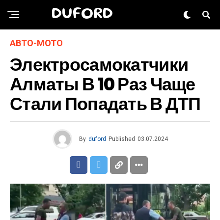
DUFORD
АВТО-МОТО
Электросамокатчики
Алматы В 10 Раз Чаще
Стали Попадать В ДТП
By
duford
Published
03.07.2024