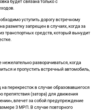
овка будет связана только с
еходов.
еобходимо уступить дорогу встречному
а разметку запрещен в случаях, когда за
из транспортных средств, который вынудит
естке.
е нежелательно разворачиваться, когда
иться и пропустить встречный автомобиль,
д на перекресток в случае образовавшегося
ию препятствия (затора) для движения
ении», влечет за собой предупреждение
размере 3 МРП. В случае повторного