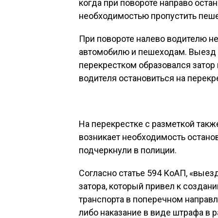
когда при повороте направо остан
необходимостью пропустить пеш
При повороте налево водителю н
автомобилю и пешеходам. Выезд н
перекрестком образовался затор 
водителя остановиться на перекр
На перекрестке с разметкой такж
возникает необходимость останов
подчеркнули в полиции.
Согласно статье 594 КоАП, «выез
затора, который привел к создан
транспорта в поперечном направл
либо наказание в виде штрафа в 