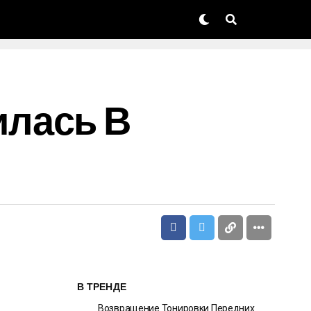
илась В
В ТРЕНДЕ
Возвращение Тонировки Передних