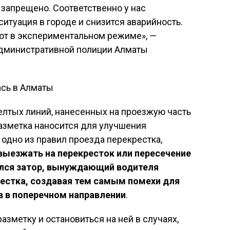
 запрещено. Соответственно у нас
итуация в городе и снизится аварийность.
т в экспериментальном режиме», —
административной полиции Алматы
елтых линий, нанесенных на проезжую часть
Разметка наносится для улучшения
 одно из правил проезда перекрестка,
выезжать на перекресток или пересечение
ался затор, вынуждающий водителя
рестка, создавая тем самым помехи для
 в поперечном направлении
.
разметку и остановиться на ней в случаях,