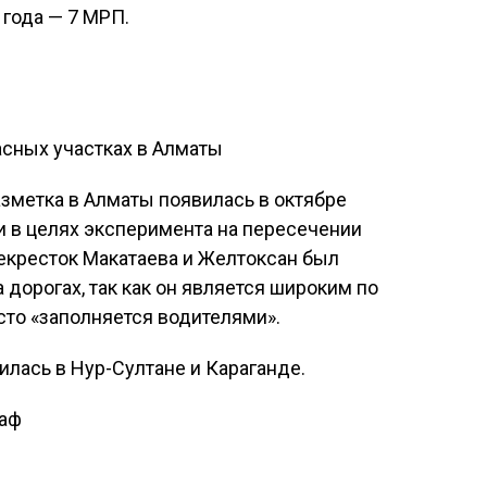
года — 7 МРП.
асных участках в Алматы
зметка в Алматы появилась в октябре
ли в целях эксперимента на пересечении
екресток Макатаева и Желтоксан был
 дорогах, так как он является широким по
то «заполняется водителями».
илась в Нур-Султане и Караганде.
аф