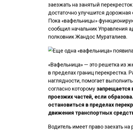
заезжать на занятый перекресток
достаточно улучшится дорожная с
Пока «вафельницы» функционирую
сообщил начальник Управления 
полковник Жандос Мураталиев.
«Вафельница» — это решетка из ж
в пределах границ перекрестка. 
наглядности, помогает выполнить
согласно которому
запрещается 
проезжих частей, если образов
остановиться в пределах перек
движения транспортных средств
Водитель имеет право заехать на 