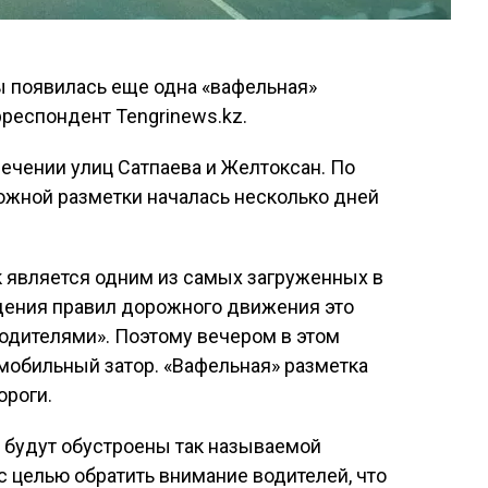
ы появилась еще одна «вафельная»
респондент Tengrinews.kz.
ечении улиц Сатпаева и Желтоксан. По
ожной разметки началась несколько дней
.
к является одним из самых загруженных в
юдения правил дорожного движения это
одителями». Поэтому вечером в этом
мобильный затор. «Вафельная» разметка
ороги.
в будут обустроены так называемой
с целью обратить внимание водителей, что