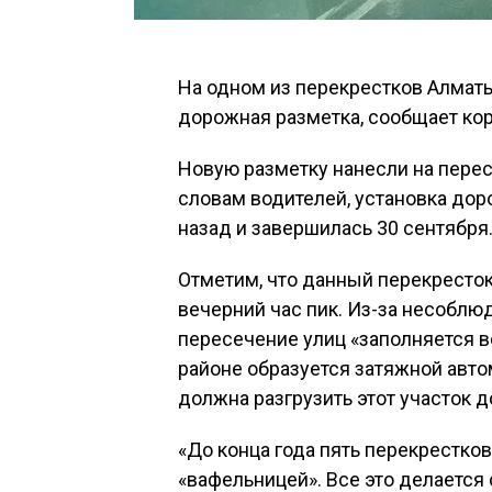
На одном из перекрестков Алмат
дорожная разметка, сообщает кор
Новую разметку нанесли на перес
словам водителей, установка дор
назад и завершилась 30 сентября
Отметим, что данный перекресто
вечерний час пик. Из-за несобл
пересечение улиц «заполняется в
районе образуется затяжной авто
должна разгрузить этот участок д
«До конца года пять перекрестко
«вафельницей». Все это делается 