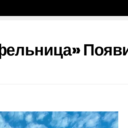
фельница» Появ