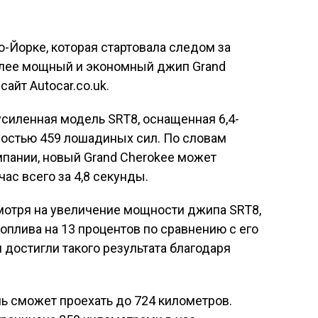
-Йорке, которая стартовала следом за
олее мощный и экономный джип Grand
айт Autocar.co.uk.
силенная модель SRT8, оснащенная 6,4-
остью 459 лошадиных сил. По словам
пании, новый Grand Cherokee может
час всего за 4,8 секунды.
мотря на увеличение мощности джипа SRT8,
оплива на 13 процентов по сравнению с его
достигли такого результата благодаря
ь сможет проехать до 724 километров.