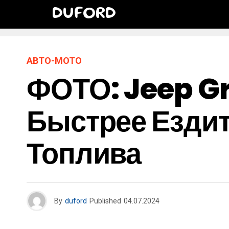
DUFORD
АВТО-МОТО
ФОТО: Jeep G
Быстрее Езди
Топлива
By
duford
Published
04.07.2024