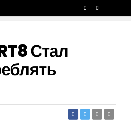
RT8 Стал
реблять