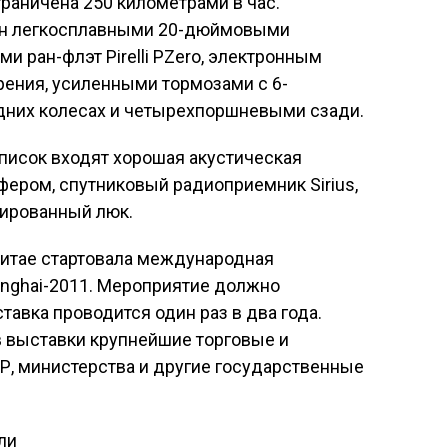
раничена 250 километрами в час.
ен легкосплавными 20-дюймовыми
и ран-флэт Pirelli PZero, электронным
ения, усиленными тормозами с 6-
дних колесах и четырехпоршневыми сзади.
писок входят хорошая акустическая
фером, спутниковый радиоприемник Sirius,
нированный люк.
 Китае стартовала международная
anghai-2011. Мероприятие должно
ставка проводится один раз в два года.
в выставки крупнейшие торговые и
Р, министерства и другие государственные
ли