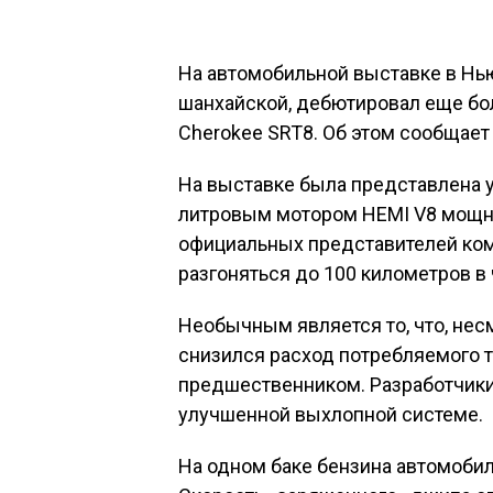
На автомобильной выставке в Нью
шанхайской, дебютировал еще б
Cherokee SRT8. Об этом сообщает с
На выставке была представлена у
литровым мотором HEMI V8 мощн
официальных представителей ком
разгоняться до 100 километров в 
Необычным является то, что, нес
снизился расход потребляемого т
предшественником. Разработчики 
улучшенной выхлопной системе.
На одном баке бензина автомобил