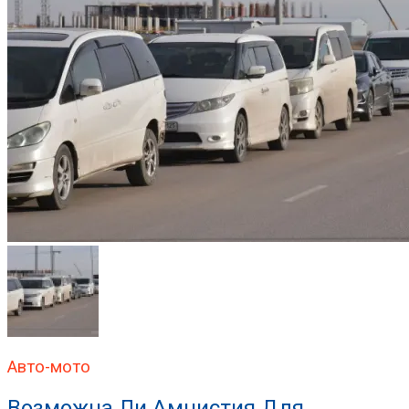
Авто-мото
Возможна Ли Амнистия Для