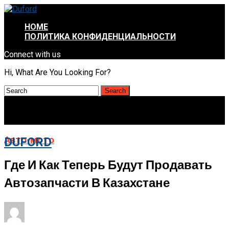
HOME
ПОЛИТИКА КОНФИДЕНЦИАЛЬНОСТИ
Connect with us
Hi, What Are You Looking For?
Авто-мото
DUFORD
Где И Как Теперь Будут Продавать
Автозапчасти В Казахстане