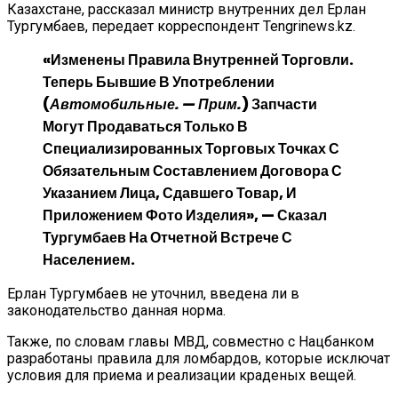
Казахстане, рассказал министр внутренних дел Ерлан
Тургумбаев, передает корреспондент Tengrinews.kz.
«Изменены Правила Внутренней Торговли.
Теперь Бывшие В Употреблении
(
Автомобильные. — Прим.
) Запчасти
Могут Продаваться Только В
Специализированных Торговых Точках С
Обязательным Составлением Договора С
Указанием Лица, Сдавшего Товар, И
Приложением Фото Изделия», — Сказал
Тургумбаев На Отчетной Встрече С
Населением.
Ерлан Тургумбаев не уточнил, введена ли в
законодательство данная норма.
Также, по словам главы МВД, совместно с Нацбанком
разработаны правила для ломбардов, которые исключат
условия для приема и реализации краденых вещей.