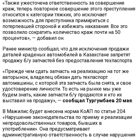
«Также ужесточена ответственность за совершение
краж, теперь повторное совершение этого преступления
относится к категории тяжких, это исключает
возможность для преступника примириться с
потерпевшей стороной и избежать наказания. Все это
позволило сократить количество краж почти на 50
процентов», — добавил он.
Ранее министр сообщал, что для исключения продажи
деталей краденых автомобилей в Казахстане запретят
продажу б/у запчастей без предоставления техпаспорта.
«Прежде чем сдать запчасть на реализацию на тот же
авторынок, владелец обязан дать техпаспорт
автомашины, с которой эта запчасть была снята, и свое
удостоверение личности. То есть на рынке мы уже
будем знать, какие запчасти б/у продаются и кто их
выставил на продажу», —
сообщал Тургумбаев 20 мая
.
В Мажилис будет внесена норма КоАП по статье 204
«Нарушение законодательства по приему и реализации
непродовольственных товаров, бывших в
употреблении». Она предусматривает
административную ответственность в случае нарушения