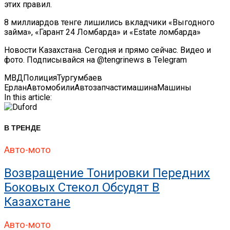
этих правил.
8 миллиардов тенге лишились вкладчики «Выгодного
займа», «Гарант 24 Ломбарда» и «Estate ломбарда»
Новости Казахстана. Сегодня и прямо сейчас. Видео и
фото. Подписывайся на @tengrinews в Telegram
МВД
Полиция
Тургумбаев
Ерлан
Автомобили
Авто
запчасти
машина
Машины
In this article:
В ТРЕНДЕ
Авто-мото
Возвращение Тонировки Передних
Боковых Стекол Обсудят В
Казахстане
Авто-мото