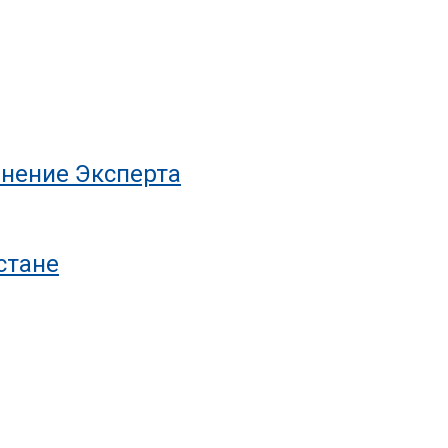
нение Эксперта
стане