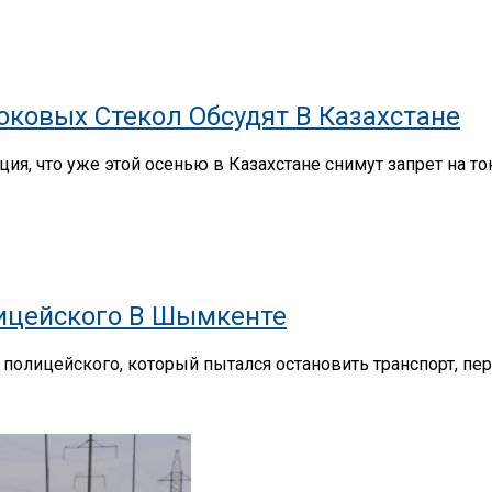
ковых Стекол Обсудят В Казахстане
ия, что уже этой осенью в Казахстане снимут запрет на 
лицейского В Шымкенте
олицейского, который пытался остановить транспорт, перед