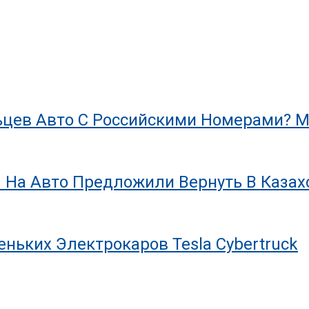
цев Авто С Российскими Номерами? М
 На Авто Предложили Вернуть В Казах
ньких Электрокаров Tesla Cybertruck