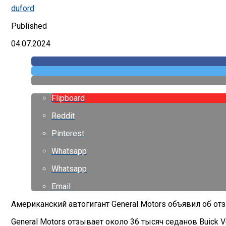
duford
Published
04.07.2024
Flipboard
Reddit
Pinterest
Whatsapp
Whatsapp
Email
Американский автогигант General Motors объявил об от
General Motors отзывает около 36 тысяч седанов Buick V