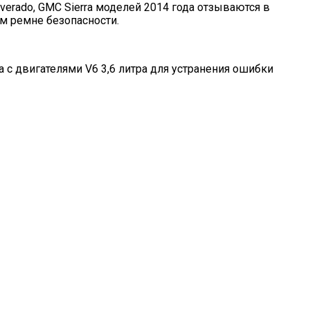
lverado, GMC Sierra моделей 2014 года отзываются в
м ремне безопасности.
а с двигателями V6 3,6 литра для устранения ошибки