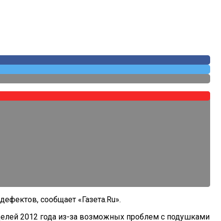
дефектов, сообщает «Газета.Ru».
o моделей 2012 года из-за возможных проблем с подушками