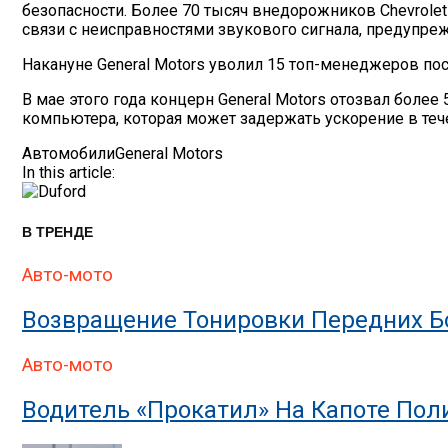
безопасности. Более 70 тысяч внедорожников Chevrolet T
связи с неисправностями звукового сигнала, предупре
Накануне General Motors уволил 15 топ-менеджеров по
В мае этого года концерн General Motors отозвал более
компьютера, которая может задержать ускорение в теч
Автомобили
General Motors
In this article:
В ТРЕНДЕ
Авто-мото
Возвращение Тонировки Передних Бо
Авто-мото
Водитель «прокатил» На Капоте По