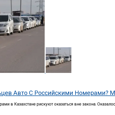
цев Авто С Российскими Номерами? М
ами в Казахстане рискуют оказаться вне закона. Оказало