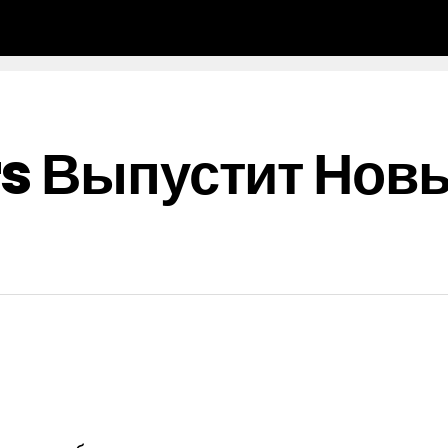
s Выпустит Нов