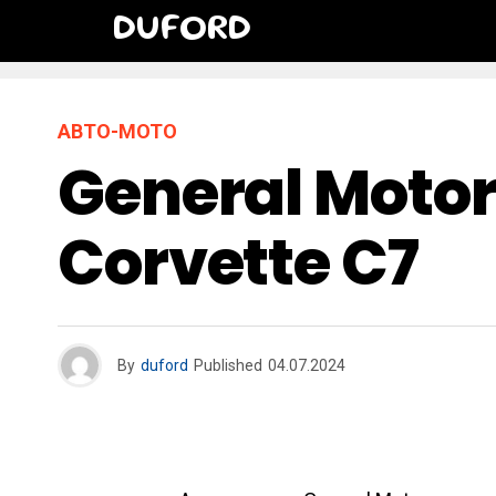
DUFORD
АВТО-МОТО
General Motor
Corvette C7
By
duford
Published
04.07.2024