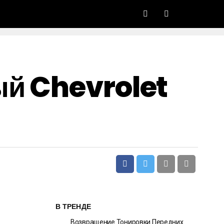
ый Chevrolet
В ТРЕНДЕ
Возвращение Тонировки Передних