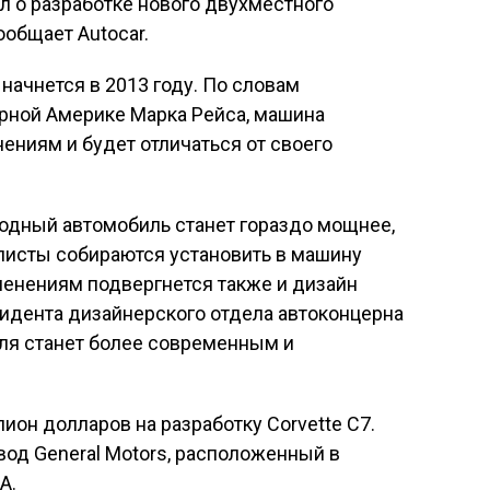
ил о разработке нового двухместного
сообщает Autocar.
начнется в 2013 году. По словам
ерной Америке Марка Рейса, машина
ниям и будет отличаться от своего
одный автомобиль станет гораздо мощнее,
листы собираются установить в машину
менениям подвергнется также и дизайн
зидента дизайнерского отдела автоконцерна
иля станет более современным и
он долларов на разработку Corvette C7.
вод General Motors, расположенный в
А.