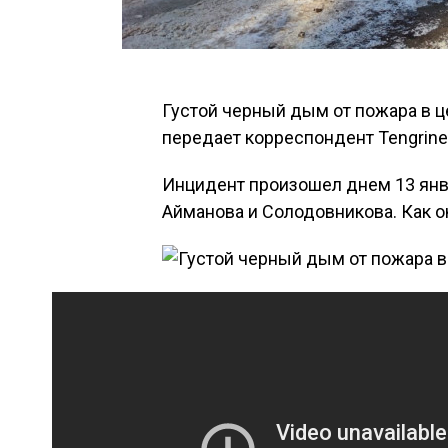
Густой черный дым от пожара в 
передает корреспондент Tengrine
Инцидент произошел днем 13 янва
Айманова и Солодовникова. Как о