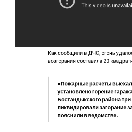
Как сообщили в ДЧС, огонь удало
возгорания составила 20 квадрат
«Пожарные расчеты выехали
установлено горение гараж
Бостандыкского района три 
ликвидировали загорание за
пояснили в ведомстве.