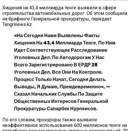
Хищения на 43,4 миллиарда тенге выявили в сфере
строительства автомобильных дорог. Об этом сообщили
на брифинге Генеральной прокуратуры, передает
Tengrinews.kz.
«На Сегодня Нами Выявлены Факты
Хищения На 43,4 Миллиарда Тенге. По Ним
Идет Соответствующее Расследование
Уголовных Дел. По Автодорогам У Нас
Всего Зарегистрировано В ЕРДР 28
Уголовных Дел. Все Они На Контроле.
Процесс Только Начат, Сегодня Делать
Выводы, Я Думаю, Преждевременно», —
Сказал Начальник Службы По Защите
Общественных Интересов Генеральной
Прокуратуры Сапарбек Нурпеисов.
По его словам, прокуроры также выявили
неэффективное использование 600 миллионов тенге на
разработку восьми проектно-сметных документаций, 70