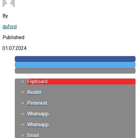
By
duford
Published
01.07.2024
Flipboard
Reddit
Pinterest
Whatsapp
Whatsapp
Email