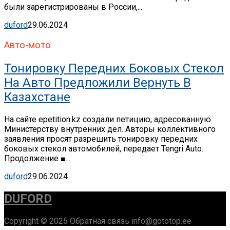
были зарегистрированы в России,...
duford
29.06.2024
Авто-мото
Тонировку Передних Боковых Стекол
На Авто Предложили Вернуть В
Казахстане
На сайте epetition.kz создали петицию, адресованную
Министерству внутренних дел. Авторы коллективного
заявления просят разрешить тонировку передних
боковых стекол автомобилей, передает Tengri Auto.
Продолжение ■...
duford
29.06.2024
DUFORD
Copyright © 2025 Обратная связь info@gototop.ee