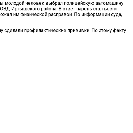
ртвы молодой человек выбрал полицейскую автомашину
 ОВД Иртышского района. В ответ парень стал вести
рожал им физической расправой. По информации суда,
му сделали профилактические прививки. По этому факту