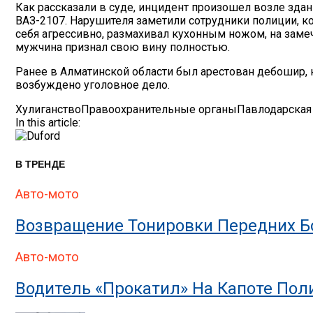
Как рассказали в суде, инцидент произошел возле зд
ВАЗ-2107. Нарушителя заметили сотрудники полиции, ко
себя агрессивно, размахивал кухонным ножом, на заме
мужчина признал свою вину полностью.
Ранее в Алматинской области был арестован дебошир, 
возбуждено уголовное дело.
Хулиганство
Правоохранительные органы
Павлодарская
In this article:
В ТРЕНДЕ
Авто-мото
Возвращение Тонировки Передних Бо
Авто-мото
Водитель «прокатил» На Капоте По