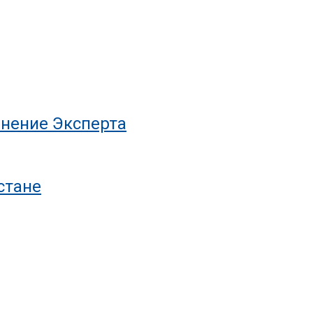
нение Эксперта
стане