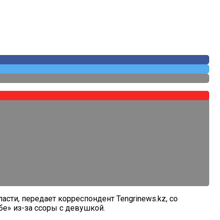
сти, передает корреспондент Tengrinews.kz, со
бе» из-за ссоры с девушкой.