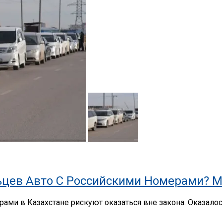
цев Авто С Российскими Номерами? М
ами в Казахстане рискуют оказаться вне закона. Оказало