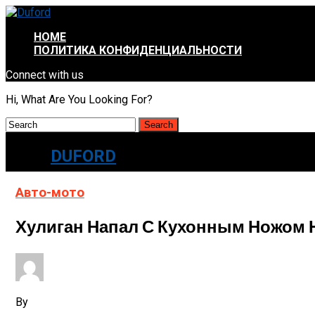
HOME
ПОЛИТИКА КОНФИДЕНЦИАЛЬНОСТИ
Connect with us
Hi, What Are You Looking For?
DUFORD
Авто-мото
Хулиган Напал С Кухонным Ножом 
By