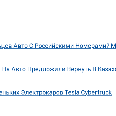
цев Авто С Российскими Номерами? М
 На Авто Предложили Вернуть В Казах
ньких Электрокаров Tesla Cybertruck