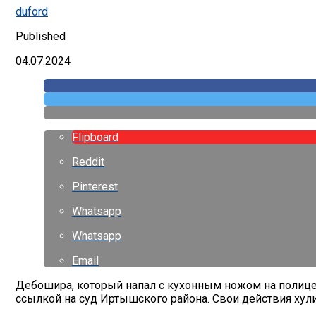
duford
Published
04.07.2024
Flipboard
Reddit
Pinterest
Whatsapp
Whatsapp
Email
Дебошира, который напал с кухонным ножом на полицейс
ссылкой на суд Иртышского района. Свои действия хулиг