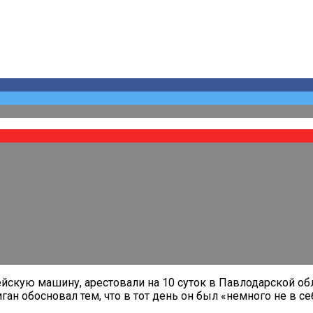
кую машину, арестовали на 10 суток в Павлодарской обла
ан обосновал тем, что в тот день он был «немного не в се