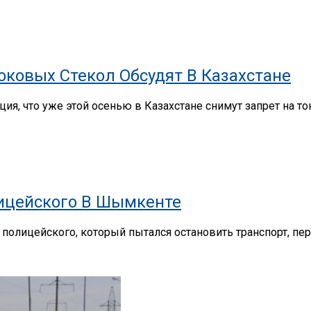
ковых Стекол Обсудят В Казахстане
ия, что уже этой осенью в Казахстане снимут запрет на 
лицейского В Шымкенте
олицейского, который пытался остановить транспорт, перед