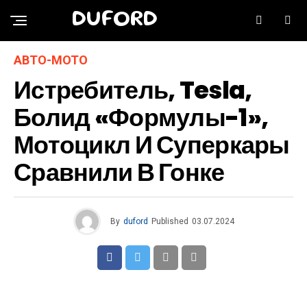
DUFORD
АВТО-МОТО
Истребитель, Tesla,
Болид «Формулы-1»,
Мотоцикл И Суперкары
Сравнили В Гонке
By
duford
Published
03.07.2024