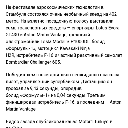
На фестивале аэрокосмических технологий в
Стамбуле состоялся очень необычный заезд на 402
метра. На взлетно-посадочную полосу выставили
семь транспортных средств — спорткары Lotus Evora
GT430 и Aston Martin Vantage, трековый
электромобиль Tesla Model S P1000DL, болид
«Формулы-1», мотоцикл Kawasaki Ninja
H2R, истребитель F-16 и частный реактивный самолет
Bombardier Challenger 605.
Победителем гонки довольно неожиданно оказался
пилот, управлявший супербайком. Дистанцию он
проехал за 9,43 секунды, опередив
болид «Формулы-1» на 0,04 секунды. Третьим
финишировал истребитель F-16, а последним — Aston
Martin Vantage.
Видео заезда опубликовал канал Motor1 Turkiye в