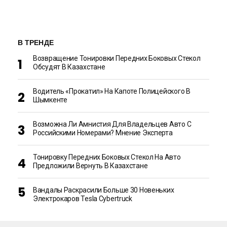
В ТРЕНДЕ
Возвращение Тонировки Передних Боковых Стекол
Обсудят В Казахстане
Водитель «прокатил» На Капоте Полицейского В
Шымкенте
Возможна Ли Амнистия Для Владельцев Авто С
Российскими Номерами? Мнение Эксперта
Тонировку Передних Боковых Стекол На Авто
Предложили Вернуть В Казахстане
Вандалы Раскрасили Больше 30 Новеньких
Электрокаров Tesla Cybertruck