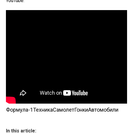
YouTube.
Формула-1
Техника
Самолет
Гонки
Автомобили
In this article: