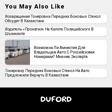
You May Also Like
Возвращение Тонировки Передних Боковых Стекол
Обсудят В Казахстане
Водитель «прокатил» На Капоте Полицейского В
Шымкенте
Возможна Ли Амнистия Для
Владельцев Авто С Российскими
Номерами? Мнение Эксперта
Тонировку Передних Боковых Стекол На Авто
Предложили Вернуть В Казахстане
DUFORD