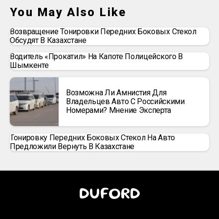
You May Also Like
Возвращение Тонировки Передних Боковых Стекол
Обсудят В Казахстане
Водитель «прокатил» На Капоте Полицейского В
Шымкенте
Возможна Ли Амнистия Для
Владельцев Авто С Российскими
Номерами? Мнение Эксперта
Тонировку Передних Боковых Стекол На Авто
Предложили Вернуть В Казахстане
DUFORD