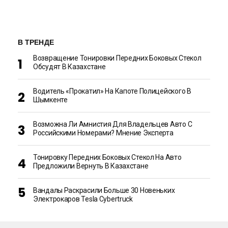
В ТРЕНДЕ
Возвращение Тонировки Передних Боковых Стекол
Обсудят В Казахстане
Водитель «прокатил» На Капоте Полицейского В
Шымкенте
Возможна Ли Амнистия Для Владельцев Авто С
Российскими Номерами? Мнение Эксперта
Тонировку Передних Боковых Стекол На Авто
Предложили Вернуть В Казахстане
Вандалы Раскрасили Больше 30 Новеньких
Электрокаров Tesla Cybertruck