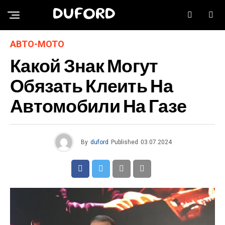
DUFORD
АВТО-МОТО
Какой Знак Могут
Обязать Клеить На
Автомобили На Газе
By
duford
Published
03.07.2024