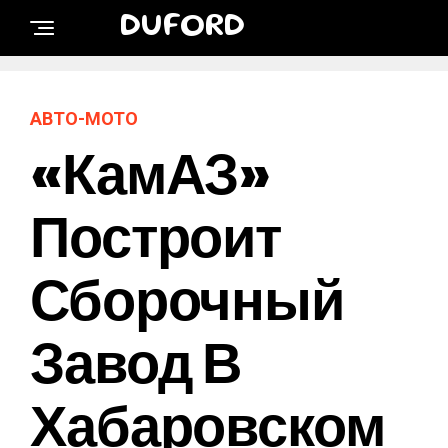
DUFORD
АВТО-МОТО
«КамАЗ»
Построит
Сборочный
Завод В
Хабаровском