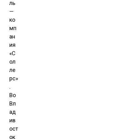
ль
—
ко
мп
ан
ия
«С
ол
ле
рс»
.
Во
Вл
ад
ив
ост
ок