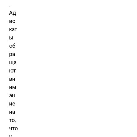
.
Ад
во
кат
ы
об
ра
ща
ют
вн
им
ан
ие
на
то,
что
у