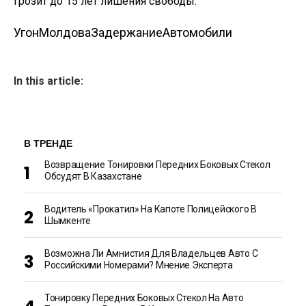
грозит до 15 лет лишения свободы.
Угон
Молдова
Задержание
Автомобили
In this article:
В ТРЕНДЕ
Возвращение Тонировки Передних Боковых Стекол
Обсудят В Казахстане
Водитель «прокатил» На Капоте Полицейского В
Шымкенте
Возможна Ли Амнистия Для Владельцев Авто С
Российскими Номерами? Мнение Эксперта
Тонировку Передних Боковых Стекол На Авто