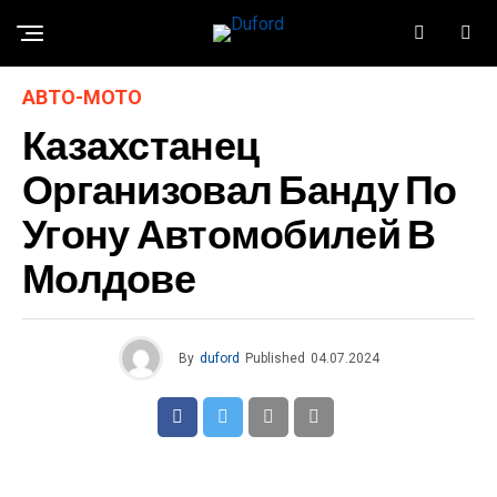
АВТО-МОТО
Казахстанец
Организовал Банду По
Угону Автомобилей В
Молдове
By
duford
Published
04.07.2024