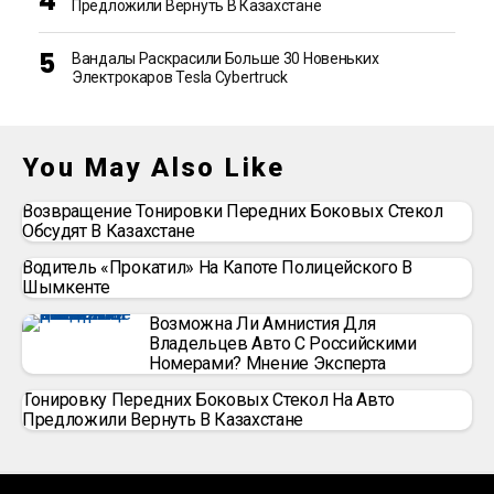
Предложили Вернуть В Казахстане
Вандалы Раскрасили Больше 30 Новеньких
Электрокаров Tesla Cybertruck
You May Also Like
Возвращение Тонировки Передних Боковых Стекол
Обсудят В Казахстане
Водитель «прокатил» На Капоте Полицейского В
Шымкенте
Возможна Ли Амнистия Для
Владельцев Авто С Российскими
Номерами? Мнение Эксперта
Тонировку Передних Боковых Стекол На Авто
Предложили Вернуть В Казахстане