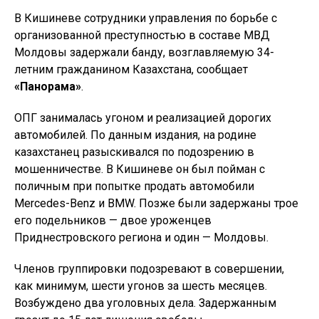
В Кишиневе сотрудники управления по борьбе с
организованной преступностью в составе МВД
Молдовы задержали банду, возглавляемую 34-
летним гражданином Казахстана, сообщает
«Панорама»
.
ОПГ занималась угоном и реализацией дорогих
автомобилей. По данным издания, на родине
казахстанец разыскивался по подозрению в
мошенничестве. В Кишиневе он был пойман с
поличным при попытке продать автомобили
Mercedes-Benz и BMW. Позже были задержаны трое
его подельников — двое уроженцев
Приднестровского региона и один — Молдовы.
Членов группировки подозревают в совершении,
как минимум, шести угонов за шесть месяцев.
Возбуждено два уголовных дела. Задержанным