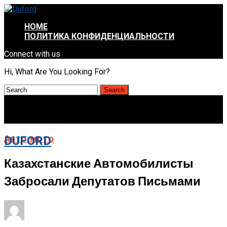
HOME
ПОЛИТИКА КОНФИДЕНЦИАЛЬНОСТИ
Connect with us
Hi, What Are You Looking For?
Авто-мото
DUFORD
Казахстанские Автомобилисты
Забросали Депутатов Письмами