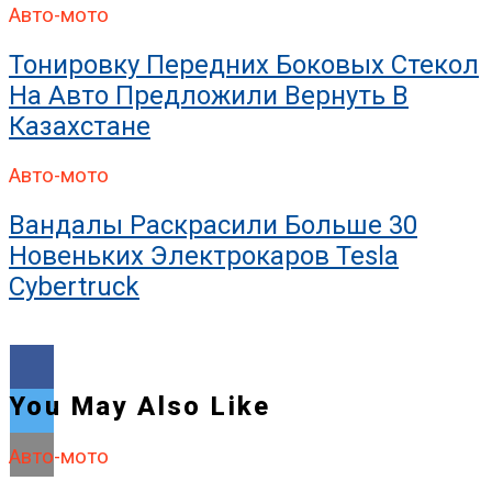
Авто-мото
Тонировку Передних Боковых Стекол
На Авто Предложили Вернуть В
Казахстане
Авто-мото
Вандалы Раскрасили Больше 30
Новеньких Электрокаров Tesla
Cybertruck
You May Also Like
Авто-мото