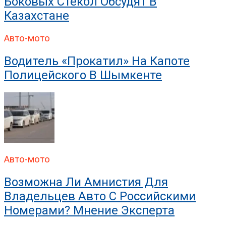
Боковых Стекол Обсудят В
Казахстане
Авто-мото
Водитель «прокатил» На Капоте
Полицейского В Шымкенте
Авто-мото
Возможна Ли Амнистия Для
Владельцев Авто С Российскими
Номерами? Мнение Эксперта