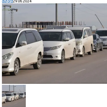
duford
29.06.2024