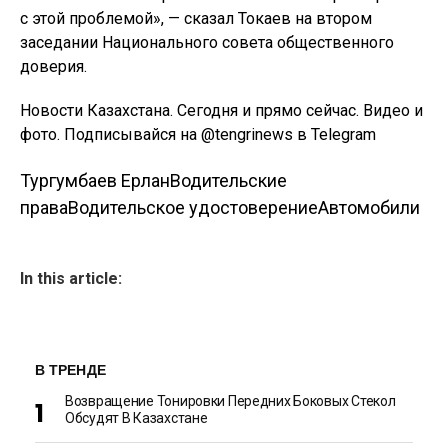
с этой проблемой», — сказал Токаев на втором
заседании Национального совета общественного
доверия.
Новости Казахстана. Сегодня и прямо сейчас. Видео и
фото. Подписывайся на @tengrinews в Telegram
Тургумбаев Ерлан
Водительские
права
Водительское удостоверение
Автомобили
In this article:
В ТРЕНДЕ
Возвращение Тонировки Передних Боковых Стекол
Обсудят В Казахстане