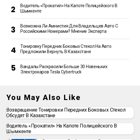
Водитель «прокатил» На Капоте Полицейского В
Шымкенте
Возможна Ли Амнистия Для Владельцев Авто С
Российскими Номерами? Мнение Эксперта
Тонировку Передних Боковых Стекол На Авто
Предложили Вернуть В Казахстане
Вандалы Раскрасили Больше 30 Новеньких
Электрокаров Tesla Cybertruck
You May Also Like
Возвращение Тонировки Передних Боковых Стекол
Обсудят В Казахстане
Водитель «прокатил» На Капоте Полицейского В
Шымкенте