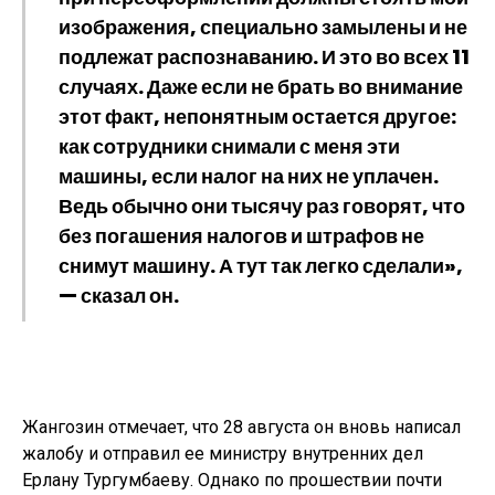
изображения, специально замылены и не
подлежат распознаванию. И это во всех 11
случаях. Даже если не брать во внимание
этот факт, непонятным остается другое:
как сотрудники снимали с меня эти
машины, если налог на них не уплачен.
Ведь обычно они тысячу раз говорят, что
без погашения налогов и штрафов не
снимут машину. А тут так легко сделали»,
— сказал он.
Жангозин отмечает, что 28 августа он вновь написал
жалобу и отправил ее министру внутренних дел
Ерлану Тургумбаеву. Однако по прошествии почти