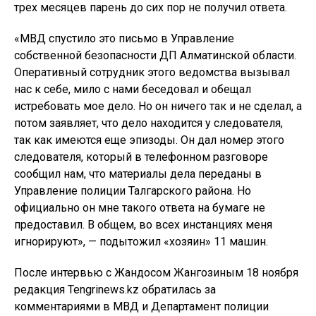
трех месяцев парень до сих пор не получил ответа.
«МВД спустило это письмо в Управление
собственной безопасности ДП Алматинской области.
Оперативный сотрудник этого ведомства вызывал
нас к себе, мило с нами беседовал и обещал
истребовать мое дело. Но он ничего так и не сделал, а
потом заявляет, что дело находится у следователя,
так как имеются еще эпизоды. Он дал номер этого
следователя, который в телефонном разговоре
сообщил нам, что материалы дела переданы в
Управление полиции Талгарского района. Но
официально он мне такого ответа на бумаге не
предоставил. В общем, во всех инстанциях меня
игнорируют», — подытожил «хозяин» 11 машин.
После интервью с Жандосом Жангозиным 18 ноября
редакция Tengrinews.kz обратилась за
комментариями в МВД и Департамент полиции