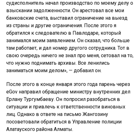
судисполнитель начал производство по моему делу о
взыскании задолженности. Он арестовал все мои
банковские счета, выставил ограничение на выезд
из страны и другие ограничения. После этого я
обратился к следователю в Павлодаре, который
занимался моим заявлением. Он сказал, что больше
там работает, и дал номер другого сотрудника. Тот в
свою очередь ничего не знал про меня, сетовал на то,
что нужно поднимать архивы. Все ленились
заниматься моим делом», — добавил он.
После этого в конце января этого года парень через
eGov направил обращение министру внутренних дел
Ерлану Тургумбаеву. Он попросил разобраться в
ситуации и привлечь к ответственности виновных
лиц. Однако в ответе на письмо Жангозину
посоветовали обратиться в Управление полиции
Алатауского района Алматы.