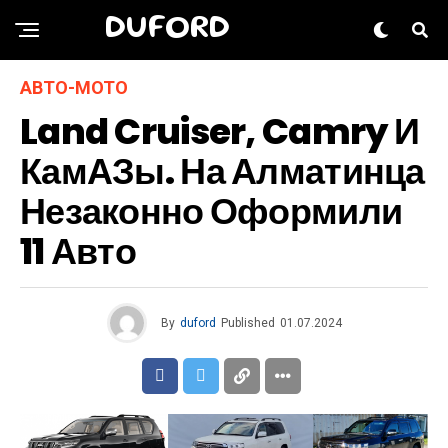
DUFORD
АВТО-МОТО
Land Cruiser, Camry И
КамАЗы. На Алматинца
Незаконно Оформили
11 Авто
By
duford
Published
01.07.2024