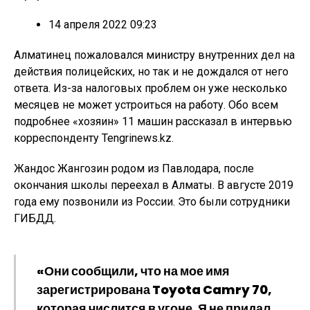
14 апреля 2022 09:23
Алматинец пожаловался министру внутренних дел на
действия полицейских, но так и не дождался от него
ответа. Из-за налоговых проблем он уже несколько
месяцев не может устроиться на работу. Обо всем
подробнее «хозяин» 11 машин рассказал в интервью
корреспонденту Tengrinews.kz.
Жандос Жангозин родом из Павлодара, после
окончания школы переехал в Алматы. В августе 2019
года ему позвонили из России. Это были сотрудники
ГИБДД.
«Они сообщили, что на мое имя
зарегистрирована Toyota Camry 70,
которая числится в угоне. Я не придал