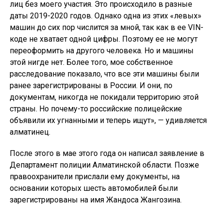
лиц без моего участия. Это происходило в разные
даты 2019-2020 годов. Однако одна из этих «левых»
машин до сих пор числится за мной, так как в ее VIN-
коде не хватает одной цифры. Поэтому ее не могут
переоформить на другого человека. Но и машины
этой нигде нет. Более того, мое собственное
расследование показало, что все эти машины были
ранее зарегистрированы в России. И они, по
документам, никогда не покидали территорию этой
страны. Но почему-то российские полицейские
объявили их угнанными и теперь ищут», — удивляется
алматинец.
После этого в мае этого года он написал заявление в
Департамент полиции Алматинской области. Позже
правоохранители прислали ему документы, на
основании которых шесть автомобилей были
зарегистрированы на имя Жандоса Жангозина.