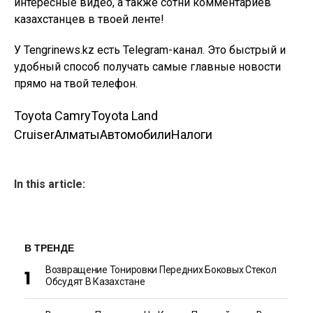
интересные видео, а также сотни комментариев
казахстанцев в твоей ленте!
У Tengrinews.kz есть Telegram-канал. Это быстрый и
удобный способ получать самые главные новости
прямо на твой телефон.
Toyota Camry
Toyota Land
Cruiser
Алматы
Автомобили
Налоги
In this article:
В ТРЕНДЕ
Возвращение Тонировки Передних Боковых Стекол
Обсудят В Казахстане