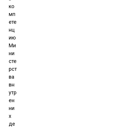
ко
мп
ете
нц
ию
Ми
ни
сте
рст
ва
вн
утр
ен
ни
х
де