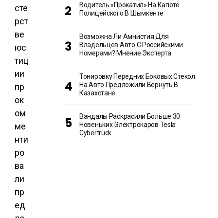
Водитель «прокатил» На Капоте
сте
Полицейского В Шымкенте
рст
ве
Возможна Ли Амнистия Для
Владельцев Авто С Российскими
юс
Номерами? Мнение Эксперта
тиц
ии
Тонировку Передних Боковых Стекол
На Авто Предложили Вернуть В
пр
Казахстане
ок
ом
Вандалы Раскрасили Больше 30
Новеньких Электрокаров Tesla
ме
Cybertruck
нти
ро
ва
ли
пр
ед