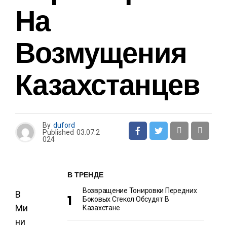
На
Возмущения
Казахстанцев
By
duford
Published
03.07.2
024
В ТРЕНДЕ
Возвращение Тонировки Передних
В
Боковых Стекол Обсудят В
Ми
Казахстане
ни