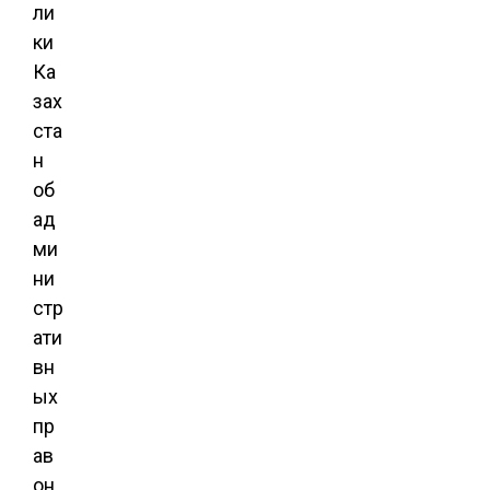
ли
ки
Ка
зах
ста
н
об
ад
ми
ни
стр
ати
вн
ых
пр
ав
он