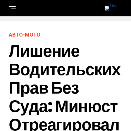
АВТО-МОТО
Лишение
Водительских
Прав Без
Суда: Минюст
Отреагировал