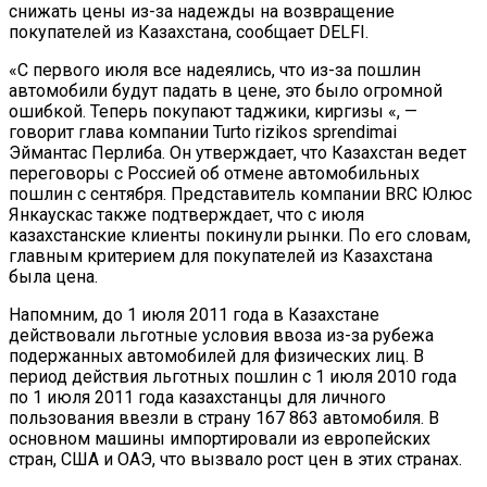
снижать цены из-за надежды на возвращение
покупателей из Казахстана, сообщает DELFI.
«С первого июля все надеялись, что из-за пошлин
автомобили будут падать в цене, это было огромной
ошибкой. Теперь покупают таджики, киргизы «, —
говорит глава компании Turto rizikos sprendimai
Эймантас Перлиба. Он утверждает, что Казахстан ведет
переговоры с Россией об отмене автомобильных
пошлин с сентября. Представитель компании BRC Юлюс
Янкаускас также подтверждает, что с июля
казахстанские клиенты покинули рынки. По его словам,
главным критерием для покупателей из Казахстана
была цена.
Напомним, до 1 июля 2011 года в Казахстане
действовали льготные условия ввоза из-за рубежа
подержанных автомобилей для физических лиц. В
период действия льготных пошлин с 1 июля 2010 года
по 1 июля 2011 года казахстанцы для личного
пользования ввезли в страну 167 863 автомобиля. В
основном машины импортировали из европейских
стран, США и ОАЭ, что вызвало рост цен в этих странах.