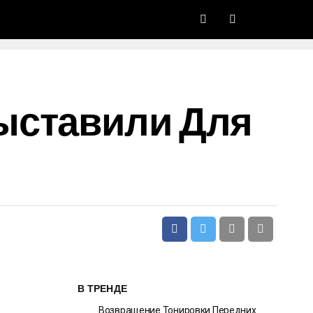
ыставили Для
В ТРЕНДЕ
Возвращение Тонировки Передних