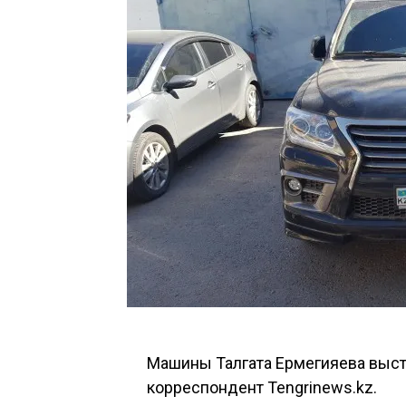
Машины Талгата Ермегияева выст
корреспондент Tengrinews.kz.