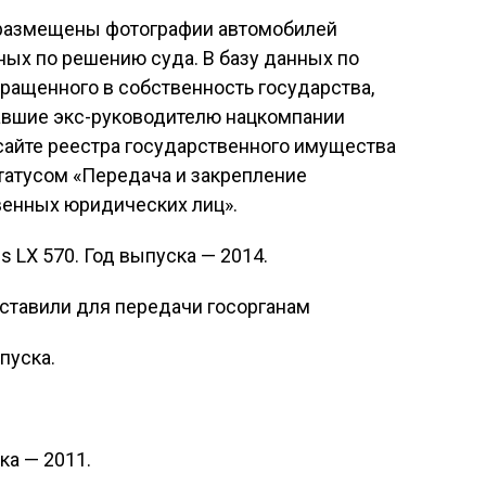
и размещены фотографии автомобилей
ных по решению суда. В базу данных по
бращенного в собственность государства,
авшие экс-руководителю нацкомпании
сайте реестра государственного имущества
татусом «Передача и закрепление
венных юридических лиц».
 LX 570. Год выпуска — 2014.
пуска.
ка — 2011.