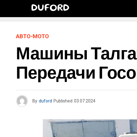
DUFORD
АВТО-МОТО
Машины Талга
Передачи Гос
By
duford
Published
03.07.2024