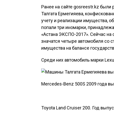
Ранее на сайте gosreestr.kz был
Талгата Ермегияева, конфискован
учету и реализации имущества, о
попали три иномарки, принадлеж
«Астана ЭКСПО-2017». Сейчас на 
значатся четыре автомобиля со с
имущества на балансе государст
Среди них автомобиль марки Lexus
Mercedes-Benz 500S 2009 года вы
Toyota Land Cruiser 200. Год выпус