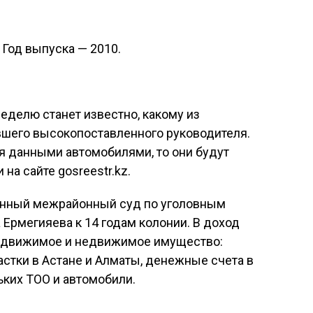
 Год выпуска — 2010.
еделю станет известно, какому из
шего высокопоставленного руководителя.
я данными автомобилями, то они будут
на сайте gosreestr.kz.
анный межрайонный суд по уголовным
 Ермегияева к 14 годам колонии. В доход
и движимое и недвижимое имущество:
астки в Астане и Алматы, денежные счета в
ьких ТОО и автомобили.