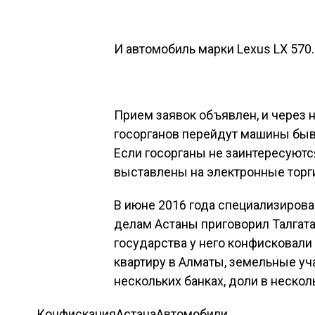
И автомобиль марки Lexus LX 570.
Прием заявок объявлен, и через н
госорганов перейдут машины быв
Если госорганы не заинтересуютс
выставлены на электронные торги 
В июне 2016 года специализиров
делам Астаны приговорил Талгата
государства у него конфисковал
квартиру в Алматы, земельные уч
нескольких банках, доли в нескол
Конфискация
Астана
Автомобили