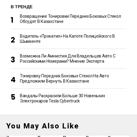
В ТРЕНДЕ
Возвращение Тонировки Передних Боковых Стекол
Обсудят В Казахстане
Водитель «прокатил» На Капоте Полицейского В
Шымкенте
Возможна Ли Амнистия Для Владельцев Авто С
Российскими Номерами? Мнение Эксперта
Тонировку Передних Боковых Стекол На Авто
Предложили Вернуть В Казахстане
Вандалы Раскрасили Больше 30 Новеньких
Электрокаров Tesla Cybertruck
You May Also Like