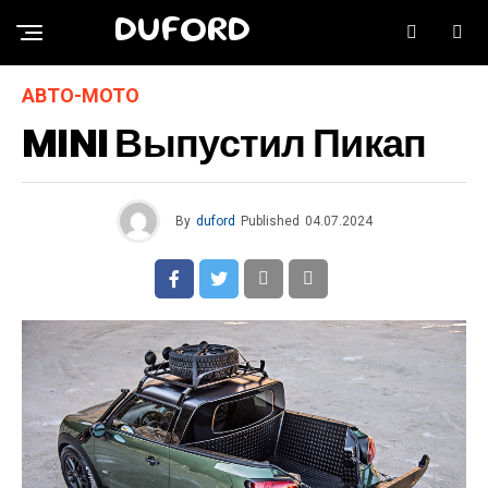
DUFORD
АВТО-МОТО
MINI Выпустил Пикап
By
duford
Published
04.07.2024