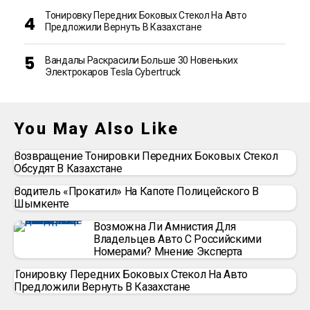
Тонировку Передних Боковых Стекол На Авто
Предложили Вернуть В Казахстане
Вандалы Раскрасили Больше 30 Новеньких
Электрокаров Tesla Cybertruck
You May Also Like
Возвращение Тонировки Передних Боковых Стекол
Обсудят В Казахстане
Водитель «прокатил» На Капоте Полицейского В
Шымкенте
Возможна Ли Амнистия Для
Владельцев Авто С Российскими
Номерами? Мнение Эксперта
Тонировку Передних Боковых Стекол На Авто
Предложили Вернуть В Казахстане