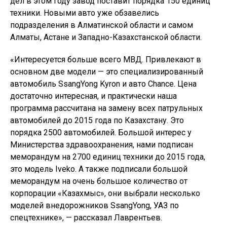
дел в этом году завод поставит порядка 150 единиц
техники. Новыми авто уже обзавелись
подразделения в Алматинской области и самом
Алматы, Астане и Западно-Казахстанской области.
«Интересуется больше всего МВД. Привлекают в
основном две модели — это специализированный
автомобиль SsangYong Kyron и авто Chance. Цена
достаточно интересная, и практически наша
программа рассчитана на замену всех патрульных
автомобилей до 2015 года по Казахстану. Это
порядка 2500 автомобилей. Большой интерес у
Министерства здравоохранения, нами подписан
меморандум на 2700 единиц техники до 2015 года,
это модель Iveko. А также подписали большой
меморандум на очень большое количество от
корпорации «Казахмыс», они выбрали несколько
моделей внедорожников SsangYong, УАЗ по
спецтехнике», — рассказал Лаврентьев.